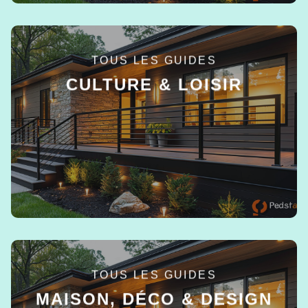
TOUS LES GUIDES
CULTURE & LOISIR
EN SAVOIR +
TOUS LES GUIDES
MAISON, DÉCO & DESIGN