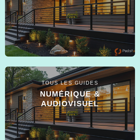
EN SAVOIR +
TOUS LES GUIDES
NUMÉRIQUE &
AUDIOVISUEL
EN SAVOIR +