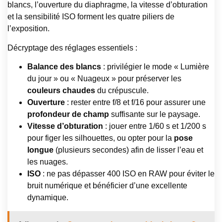
blancs, l’ouverture du diaphragme, la vitesse d’obturation
et la sensibilité ISO forment les quatre piliers de
l’exposition.
Décryptage des réglages essentiels :
Balance des blancs
: privilégier le mode « Lumière
du jour » ou « Nuageux » pour préserver les
couleurs chaudes
du crépuscule.
Ouverture
: rester entre f/8 et f/16 pour assurer une
profondeur de champ
suffisante sur le paysage.
Vitesse d’obturation
: jouer entre 1/60 s et 1/200 s
pour figer les silhouettes, ou opter pour la
pose
longue
(plusieurs secondes) afin de lisser l’eau et
les nuages.
ISO
: ne pas dépasser 400 ISO en RAW pour éviter le
bruit numérique et bénéficier d’une excellente
dynamique.