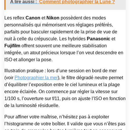
A lire aussi :
Comment photographier la Lune ?
Les reflex
Canon
et
Nikon
possèdent des modes
personnalisés qui mémorisent vos réglages préférés,
parfaits pour basculer rapidement de la prise de vue de
nuit à celle du crépuscule. Les hybrides
Panasonic
et
Fujifilm
offrent souvent une meilleure stabilisation
intégrée, un atout précieux lorsque l’on veut descendre en
ISO et allonger la pose.
Illustration pratique : lors d’une session en bord de mer
(voir
Photographier la mer
), le filtre dégradé neutre permet
d’équilibrer l’exposition entre le ciel lumineux et la plage
encore éclairée. On commence par régler la vitesse sur
1/100 s, l’ouverture sur f/11, puis on ajuste l’ISO en fonction
de la luminosité résiduelle.
Pour affiner votre maîtrise, n’hésitez pas à exploiter
l’histogramme de votre boîtier. Il valide que vous n’êtes pas