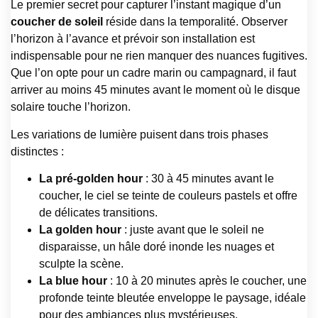
Le premier secret pour capturer l’instant magique d’un
coucher de soleil
réside dans la temporalité. Observer
l’horizon à l’avance et prévoir son installation est
indispensable pour ne rien manquer des nuances fugitives.
Que l’on opte pour un cadre marin ou campagnard, il faut
arriver au moins 45 minutes avant le moment où le disque
solaire touche l’horizon.
Les variations de lumière puisent dans trois phases
distinctes :
La pré-golden hour
: 30 à 45 minutes avant le
coucher, le ciel se teinte de couleurs pastels et offre
de délicates transitions.
La golden hour
: juste avant que le soleil ne
disparaisse, un hâle doré inonde les nuages et
sculpte la scène.
La blue hour
: 10 à 20 minutes après le coucher, une
profonde teinte bleutée enveloppe le paysage, idéale
pour des ambiances plus mystérieuses.