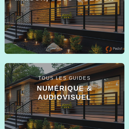
EN SAVOIR +
TOUS LES GUIDES
NUMÉRIQUE &
AUDIOVISUEL
EN SAVOIR +