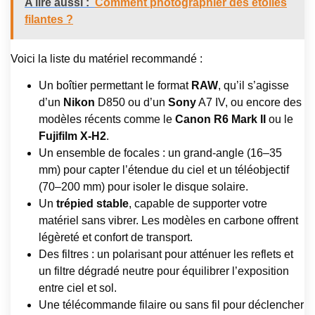
A lire aussi :
Comment photographier des étoiles
filantes ?
Voici la liste du matériel recommandé :
Un boîtier permettant le format
RAW
, qu’il s’agisse
d’un
Nikon
D850 ou d’un
Sony
A7 IV, ou encore des
modèles récents comme le
Canon R6 Mark II
ou le
Fujifilm X-H2
.
Un ensemble de focales : un grand-angle (16–35
mm) pour capter l’étendue du ciel et un téléobjectif
(70–200 mm) pour isoler le disque solaire.
Un
trépied stable
, capable de supporter votre
matériel sans vibrer. Les modèles en carbone offrent
légèreté et confort de transport.
Des filtres : un polarisant pour atténuer les reflets et
un filtre dégradé neutre pour équilibrer l’exposition
entre ciel et sol.
Une télécommande filaire ou sans fil pour déclencher