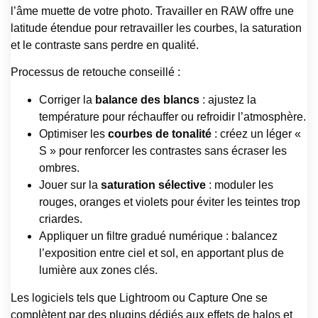
l’âme muette de votre photo. Travailler en RAW offre une
latitude étendue pour retravailler les courbes, la saturation
et le contraste sans perdre en qualité.
Processus de retouche conseillé :
Corriger la
balance des blancs
: ajustez la
température pour réchauffer ou refroidir l’atmosphère.
Optimiser les
courbes de tonalité
: créez un léger «
S » pour renforcer les contrastes sans écraser les
ombres.
Jouer sur la
saturation sélective
: moduler les
rouges, oranges et violets pour éviter les teintes trop
criardes.
Appliquer un filtre gradué numérique : balancez
l’exposition entre ciel et sol, en apportant plus de
lumière aux zones clés.
Les logiciels tels que Lightroom ou Capture One se
complètent par des plugins dédiés aux effets de halos et