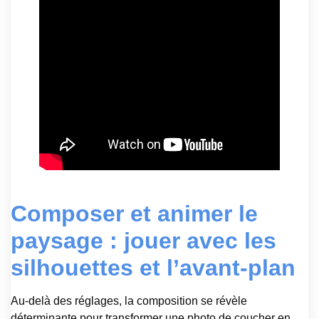
Composer et animer le
paysage : jouer avec les
silhouettes et l’avant-plan
Au-delà des réglages, la composition se révèle
déterminante pour transformer une photo de coucher en