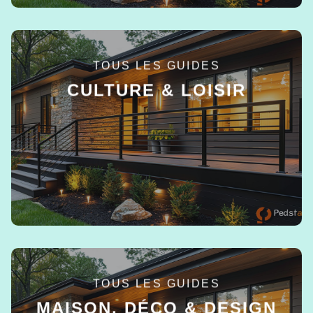
TOUS LES GUIDES
CULTURE & LOISIR
EN SAVOIR +
TOUS LES GUIDES
MAISON, DÉCO & DESIGN