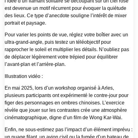
l’idée d’un flamant solitaire se découpant sur un ciel rose
est devenue un motif récurrent pour évoquer la quiétude
des lieux. Ce type d’anecdote souligne l’intérêt de mixer
portrait et paysage.
Pour varier les points de vue, réglez votre boîtier avec un
ultra-grand-angle, puis testez un téléobjectif pour
rapprocher le soleil et multiplier les détails. N’oubliez pas
de déplacer légèrement votre trépied pour équilibrer
l’avant-plan et l’arrière-plan.
Illustration vidéo :
En mai 2025, lors d’un workshop organisé à Arles,
plusieurs participants ont expérimenté le contre-jour pour
figer des personnages en ombres chinoises. L’exercice
révèle que jouer sur les contrastes crée une atmosphère
cinématographique, digne d’un film de Wong Kar-Wai.
Enfin, ne sous-estimez pas l’impact d’un élément imprévu :
un nuage filant, un avion civil ou la fumée d’un bateau de