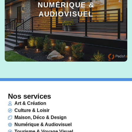
NUMÉRIQUE &
AUDIOVISUEL
EN SAVOIR +
Nos services
Art & Création
Culture & Loisir
Maison, Déco & Design
Numérique & Audiovisuel
Tourisme & Voyage Visuel