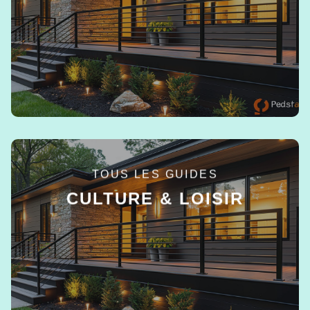
EN SAVOIR +
TOUS LES GUIDES
CULTURE & LOISIR
EN SAVOIR +