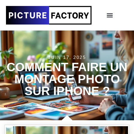
JUIN 17, 2025
COMMENT FAIRE UN
MONTAGE PHOTO
SUR IPHONE ?