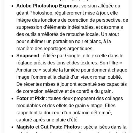
Adobe Photoshop Express
: version allégée du
géant Photoshop, régulièrement mise à jour, elle
intègre des fonctions de correction de perspective, de
suppression d’éléments indésirables, et désormais
des outils améliorés de retouche locale. Un atout
pour sublimer un portrait en noir et blanc, à la
manière des reportages argentiques.
Snapseed
: éditée par Google, elle excelle dans le
réglage précis des tons et des textures. Son filtre «
Ambiance » sculpte la lumière pour donner à chaque
image l’ombre et la clarté d’un vieux roman oublié.
De récentes mises à jour ont accentué ses capacités
de correction sélective et de contrôle du grain.
Fotor
et
Pixlr
: toutes deux proposent des collages
modulables et des effets de grain vintage. Elles
rappellent la douceur d’un polaroid détrempé,
capturé après une pluie d’été.
Magisto
et
Cut Paste Photos
: spécialisées dans la