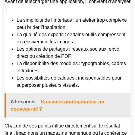
Avant de télécharger une application, il convient d’analyser
:
La simplicité de l’interface : un atelier trop complexe
peut brider l’inspiration.
La qualité des exports : certains outils compressent
excessivement les images.
Les options de partages : réseaux sociaux, envoi
direct ou création de PDF.
La disponibilité des modèles : typographies, cadres
et textures.
Les possibilités de calques : indispensables pour
superposer plusieurs visuels.
A lire aussi :
Comment photographier un
nouveau-né ?
Chacun de ces points influe directement sur le résultat
final. Imaginons un magazine numérique où la cohérence