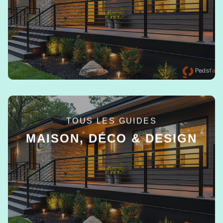
EN SAVOIR +
TOUS LES GUIDES
MAISON, DÉCO & DESIGN
EN SAVOIR +