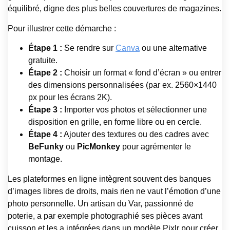
équilibré, digne des plus belles couvertures de magazines.
Pour illustrer cette démarche :
Étape 1 :
Se rendre sur
Canva
ou une alternative
gratuite.
Étape 2 :
Choisir un format « fond d’écran » ou entrer
des dimensions personnalisées (par ex. 2560×1440
px pour les écrans 2K).
Étape 3 :
Importer vos photos et sélectionner une
disposition en grille, en forme libre ou en cercle.
Étape 4 :
Ajouter des textures ou des cadres avec
BeFunky
ou
PicMonkey
pour agrémenter le
montage.
Les plateformes en ligne intègrent souvent des banques
d’images libres de droits, mais rien ne vaut l’émotion d’une
photo personnelle. Un artisan du Var, passionné de
poterie, a par exemple photographié ses pièces avant
cuisson et les a intégrées dans un modèle Pixlr pour créer