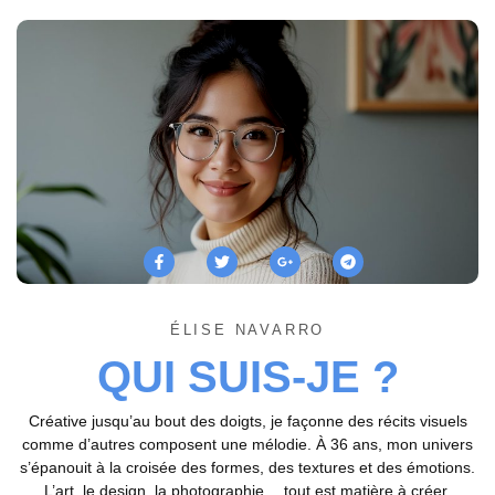
ÉLISE NAVARRO
QUI SUIS-JE ?
Créative jusqu’au bout des doigts, je façonne des récits visuels
comme d’autres composent une mélodie. À 36 ans, mon univers
s’épanouit à la croisée des formes, des textures et des émotions.
L’art, le design, la photographie… tout est matière à créer,