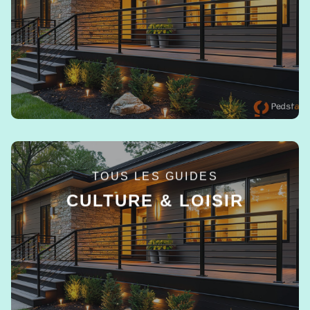
EN SAVOIR +
TOUS LES GUIDES
CULTURE & LOISIR
EN SAVOIR +