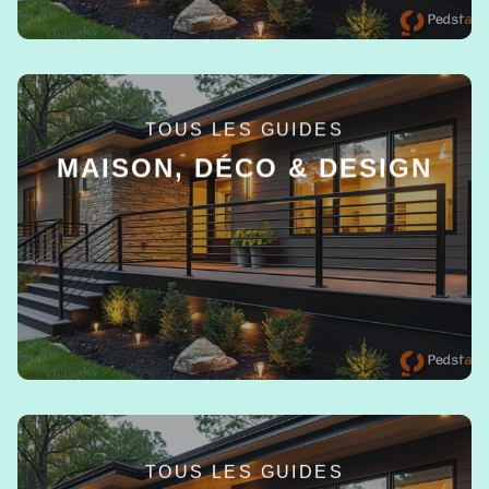
TOUS LES GUIDES
MAISON, DÉCO & DESIGN
EN SAVOIR +
TOUS LES GUIDES