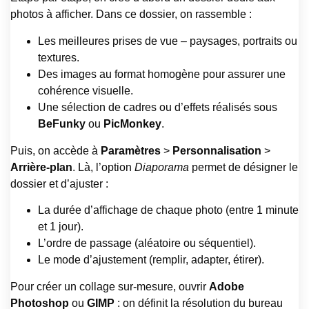
photos à afficher. Dans ce dossier, on rassemble :
Les meilleures prises de vue – paysages, portraits ou
textures.
Des images au format homogène pour assurer une
cohérence visuelle.
Une sélection de cadres ou d’effets réalisés sous
BeFunky
ou
PicMonkey
.
Puis, on accède à
Paramètres
>
Personnalisation
>
Arrière-plan
. Là, l’option
Diaporama
permet de désigner le
dossier et d’ajuster :
La durée d’affichage de chaque photo (entre 1 minute
et 1 jour).
L’ordre de passage (aléatoire ou séquentiel).
Le mode d’ajustement (remplir, adapter, étirer).
Pour créer un collage sur-mesure, ouvrir
Adobe
Photoshop
ou
GIMP
: on définit la résolution du bureau