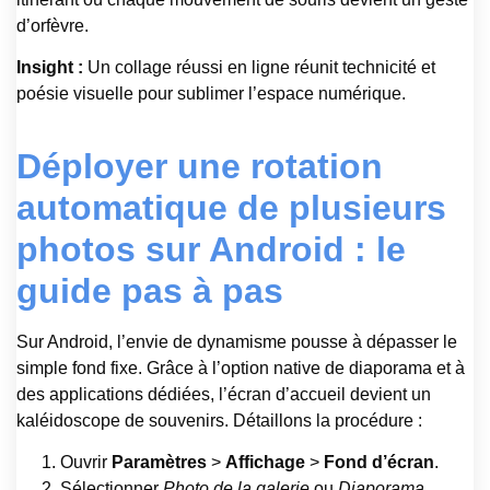
d’orfèvre.
Insight :
Un collage réussi en ligne réunit technicité et
poésie visuelle pour sublimer l’espace numérique.
Déployer une rotation
automatique de plusieurs
photos sur Android : le
guide pas à pas
Sur Android, l’envie de dynamisme pousse à dépasser le
simple fond fixe. Grâce à l’option native de diaporama et à
des applications dédiées, l’écran d’accueil devient un
kaléidoscope de souvenirs. Détaillons la procédure :
Ouvrir
Paramètres
>
Affichage
>
Fond d’écran
.
Sélectionner
Photo de la galerie
ou
Diaporama
.