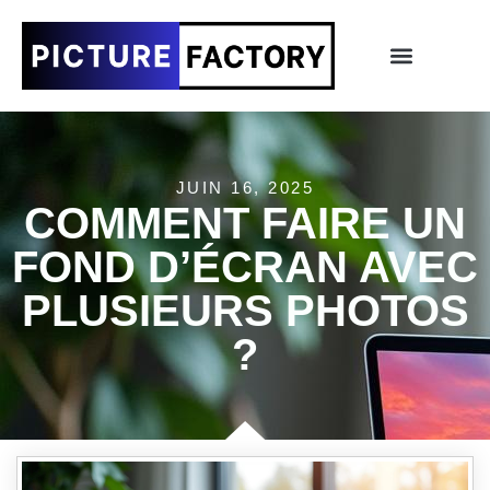
JUIN 16, 2025
COMMENT FAIRE UN
FOND D’ÉCRAN AVEC
PLUSIEURS PHOTOS
?