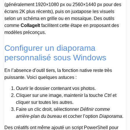
(généralement 1920×1080 px ou 2560×1440 px pour des
écrans 2K plus récents), puis on juxtapose les visuels
selon un schéma en grille ou en mosaïque. Des outils
comme
CollageIt
facilitent cette étape en proposant des
modèles préconçus.
Configurer un diaporama
personnalisé sous Windows
En l’absence d’outil tiers, la fonction native reste très
puissante. Voici quelques astuces :
Ouvrir le dossier contenant vos photos.
Cliquer sur une image, maintenir la touche
Ctrl
et
cliquer sur toutes les autres.
Faire un clic droit, sélectionner
Définir comme
arrière-plan du bureau
et cocher l’option
Diaporama
.
Des créatifs ont même ajouté un script PowerShell pour