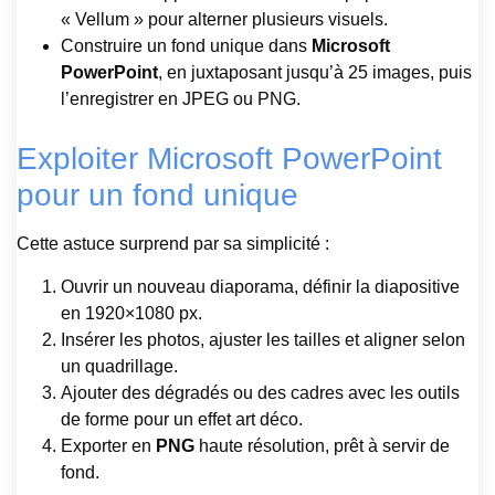
« Vellum » pour alterner plusieurs visuels.
Construire un fond unique dans
Microsoft
PowerPoint
, en juxtaposant jusqu’à 25 images, puis
l’enregistrer en JPEG ou PNG.
Exploiter Microsoft PowerPoint
pour un fond unique
Cette astuce surprend par sa simplicité :
Ouvrir un nouveau diaporama, définir la diapositive
en 1920×1080 px.
Insérer les photos, ajuster les tailles et aligner selon
un quadrillage.
Ajouter des dégradés ou des cadres avec les outils
de forme pour un effet art déco.
Exporter en
PNG
haute résolution, prêt à servir de
fond.