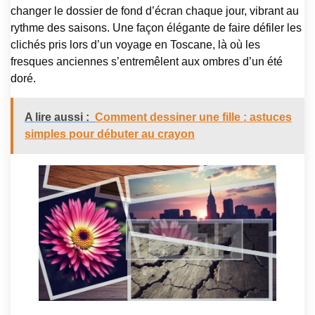
changer le dossier de fond d’écran chaque jour, vibrant au
rythme des saisons. Une façon élégante de faire défiler les
clichés pris lors d’un voyage en Toscane, là où les
fresques anciennes s’entremêlent aux ombres d’un été
doré.
A lire aussi :
Comment dessiner une fille : astuces
simples pour débuter au crayon