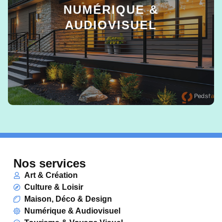
NUMÉRIQUE &
AUDIOVISUEL
EN SAVOIR +
Nos services
Art & Création
Culture & Loisir
Maison, Déco & Design
Numérique & Audiovisuel