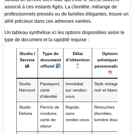
associé à ces instants figés. La clientèle, mélange de
professionnels pressés ou de familles élégantes, trouve un
allié précieux dans ces adresses variées.
Un tableau synthétise ici les options disponibles selon le
type de document et la rapidité requise :
Studio /
Type de
Délai
Options
Service
document
d’obtention
artistiques &
officiel
personnalisées
Studio
Passeport,
Immédiat
Style vintage
Harcourt
carte
sur rendez-
noir et blanc
d’identité
vous
Studio
Permis de
Rapide,
Retouches
Deloire
conduire,
sans
discrètes,
carte de
rendez-vous
lumière douce
séjour