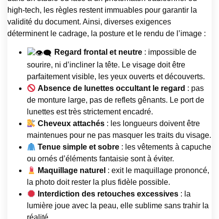
high-tech, les règles restent immuables pour garantir la
validité du document. Ainsi, diverses exigences
déterminent le cadrage, la posture et le rendu de l’image :
Regard frontal et neutre
: impossible de
sourire, ni d’incliner la tête. Le visage doit être
parfaitement visible, les yeux ouverts et découverts.
Absence de lunettes occultant le regard
: pas
de monture large, pas de reflets gênants. Le port de
lunettes est très strictement encadré.
Cheveux attachés
: les longueurs doivent être
maintenues pour ne pas masquer les traits du visage.
Tenue simple et sobre
: les vêtements à capuche
ou ornés d’éléments fantaisie sont à éviter.
Maquillage naturel
: exit le maquillage prononcé,
la photo doit rester la plus fidèle possible.
Interdiction des retouches excessives
: la
lumière joue avec la peau, elle sublime sans trahir la
réalité.