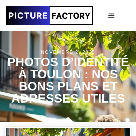
NOVEMBRE 2, 2025
PHOTOS D’IDENTITÉ
À TOULON : NOS
BONS PLANS ET
ADRESSES UTILES