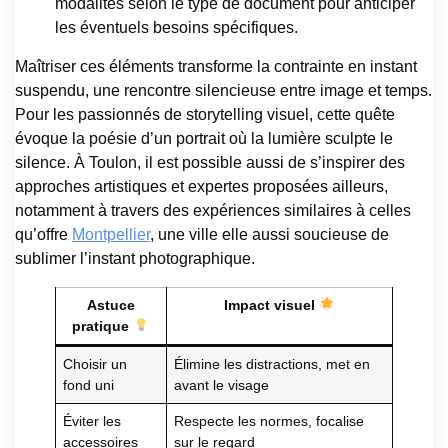
modalités selon le type de document pour anticiper
les éventuels besoins spécifiques.
Maîtriser ces éléments transforme la contrainte en instant
suspendu, une rencontre silencieuse entre image et temps.
Pour les passionnés de storytelling visuel, cette quête
évoque la poésie d’un portrait où la lumière sculpte le
silence. À Toulon, il est possible aussi de s’inspirer des
approches artistiques et expertes proposées ailleurs,
notamment à travers des expériences similaires à celles
qu’offre
Montpellier
, une ville elle aussi soucieuse de
sublimer l’instant photographique.
Astuce
Impact visuel
pratique
Choisir un
Élimine les distractions, met en
fond uni
avant le visage
Éviter les
Respecte les normes, focalise
accessoires
sur le regard