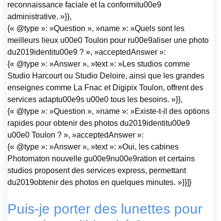
reconnaissance faciale et la conformitu00e9
administrative. »}},
{« @type »: »Question », »name »: »Quels sont les
meilleurs lieux u00e0 Toulon pour ru00e9aliser une photo
du2019identitu00e9 ? », »acceptedAnswer »:
{« @type »: »Answer », »text »: »Les studios comme
Studio Harcourt ou Studio Deloire, ainsi que les grandes
enseignes comme La Fnac et Digipix Toulon, offrent des
services adaptu00e9s u00e0 tous les besoins. »}},
{« @type »: »Question », »name »: »Existe-t-il des options
rapides pour obtenir des photos du2019identitu00e9
u00e0 Toulon ? », »acceptedAnswer »:
{« @type »: »Answer », »text »: »Oui, les cabines
Photomaton nouvelle gu00e9nu00e9ration et certains
studios proposent des services express, permettant
du2019obtenir des photos en quelques minutes. »}}]}
Puis-je porter des lunettes pour