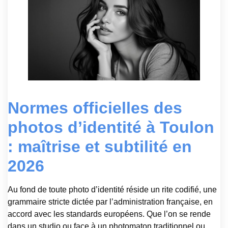
Normes officielles des
photos d’identité à Toulon
: maîtrise et subtilité en
2026
Au fond de toute photo d’identité réside un rite codifié, une
grammaire stricte dictée par l’administration française, en
accord avec les standards européens. Que l’on se rende
dans un studio ou face à un photomaton traditionnel ou