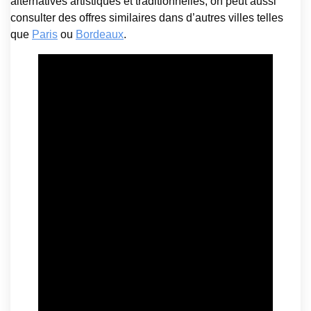
alternatives artistiques et traditionnelles, on peut aussi
consulter des offres similaires dans d’autres villes telles
que
Paris
ou
Bordeaux
.