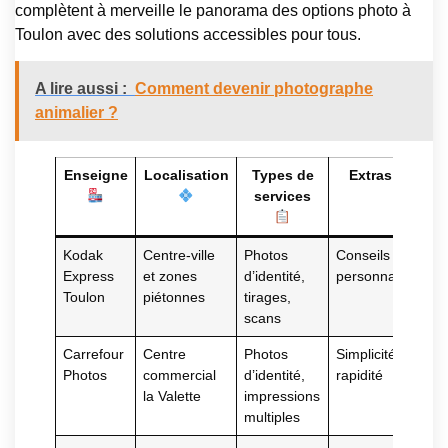
complètent à merveille le panorama des options photo à
Toulon avec des solutions accessibles pour tous.
A lire aussi :
Comment devenir photographe
animalier ?
Enseigne
Localisation
Types de
Extras
services
Kodak
Centre-ville
Photos
Conseils
Express
et zones
d’identité,
personnalisés
Toulon
piétonnes
tirages,
scans
Carrefour
Centre
Photos
Simplicité et
Photos
commercial
d’identité,
rapidité
la Valette
impressions
multiples