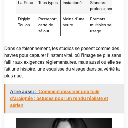
La Fnac
Tous types
Instantané
Standard
professionnel
Digipix
Passeport,
Moins d’une
Formats
Toulon
carte de
heure
multiples selon
séjour
usage
Dans ce foisonnement, les studios se posent comme des
havres pour capturer l’instant vital, où l’image se plie sans
faillir aux exigences réglementaires, mais aussi où elle se
fait une histoire, une esquisse du visage dans sa vérité la
plus nue.
A lire aussi :
Comment dessiner une toile
d'araignée : astuces pour un rendu réaliste et
aérien