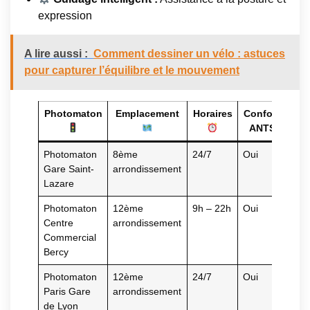
expression
A lire aussi :
Comment dessiner un vélo : astuces
pour capturer l’équilibre et le mouvement
Photomaton
Emplacement
Horaires
Conformité
ANTS
Photomaton
8ème
24/7
Oui
Gare Saint-
arrondissement
Lazare
Photomaton
12ème
9h – 22h
Oui
Centre
arrondissement
Commercial
Bercy
Photomaton
12ème
24/7
Oui
Paris Gare
arrondissement
de Lyon