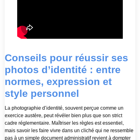
Conseils pour réussir ses
photos d’identité : entre
normes, expression et
style personnel
La photographie d’identité, souvent perçue comme un
exercice austère, peut révéler bien plus que son strict
cadre réglementaire. Maîtriser les règles est essentiel,
mais savoir les faire vivre dans un cliché qui ne ressemble
pas à un simple document administratif revient à dompter