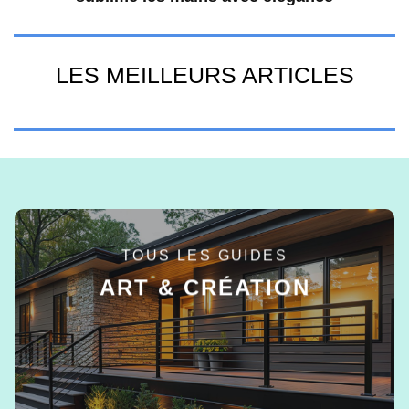
LES MEILLEURS ARTICLES
TOUS LES GUIDES
ART & CRÉATION
EN SAVOIR +