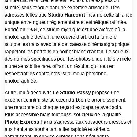
simple cliché officiel, elle est l’écho d’une expression
subtile, sous-tendue par une expertise artistique. Des
adresses telles que
Studio Harcourt
incarne cette alliance
unique entre rigueur réglementaire et esthétique raffinée.
Fondé en 1934, ce studio mythique est une alcôve où la
photographie devient une œuvre d’art, où la lumière
sculpte les traits avec une délicatesse cinématographique
rappelant les portraits en noir et blanc d’antan. Le sérieux
des normes spécifiques pour les photos d’identité s’y mêle
à une sensibilité rare, offrant un résultat qui, tout en
respectant les contraintes, sublime la personne
photographiée.
Autre lieu à découvrir,
Le Studio Passy
propose une
expérience intimiste au cœur du 16ème arrondissement,
une rencontre où chaque regard est capturé avec soin.
Plus accessible mais tout aussi soucieux de la qualité,
Photo Express Paris
s’adresse aux voyageurs pressés et
aux habitants souhaitant allier rapidité et sérieux,
garantissant un service express sans négliger la