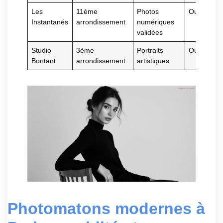
Les
11ème
Photos
Oui
Instantanés
arrondissement
numériques
validées
Studio
3ème
Portraits
Oui
Bontant
arrondissement
artistiques
Photomatons modernes à