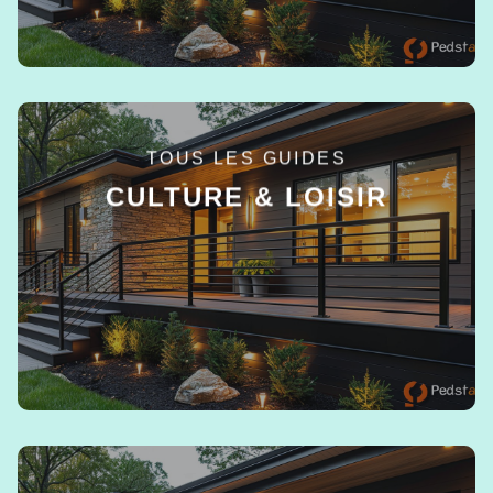
TOUS LES GUIDES
CULTURE & LOISIR
EN SAVOIR +