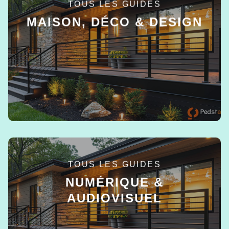
TOUS LES GUIDES
MAISON, DÉCO & DESIGN
EN SAVOIR +
TOUS LES GUIDES
NUMÉRIQUE &
AUDIOVISUEL
EN SAVOIR +