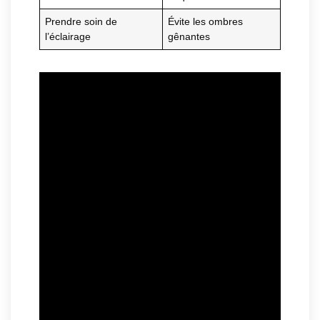
Prendre soin de
Évite les ombres
l’éclairage
gênantes