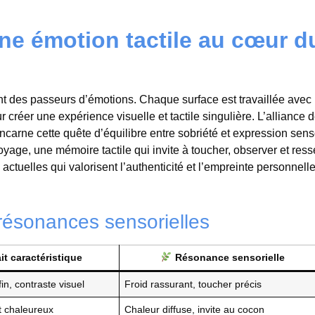
une émotion tactile au cœur d
nt des passeurs d’émotions. Chaque surface est travaillée avec 
ur créer une expérience visuelle et tactile singulière. L’alliance d
ncarne cette quête d’équilibre entre sobriété et expression senso
yage, une mémoire tactile qui invite à toucher, observer et resse
ctuelles qui valorisent l’authenticité et l’empreinte personnelle
 résonances sensorielles
it caractéristique
Résonance sensorielle
-fin, contraste visuel
Froid rassurant, toucher précis
t chaleureux
Chaleur diffuse, invite au cocon