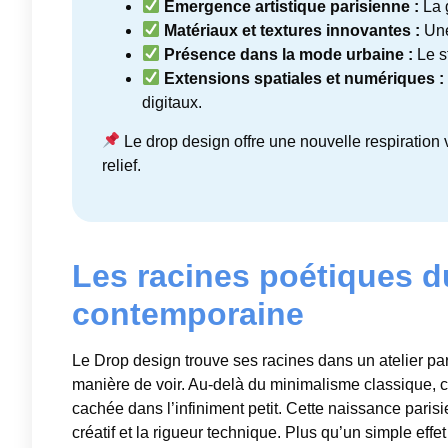
Émergence artistique parisienne :
La 
Matériaux et textures innovantes :
Une 
Présence dans la mode urbaine :
Le s
Extensions spatiales et numériques :
digitaux.
Le drop design offre une nouvelle respiration
relief.
Les racines poétiques d
contemporaine
Le Drop design trouve ses racines dans un atelier pa
manière de voir. Au-delà du minimalisme classique, ce
cachée dans l’infiniment petit. Cette naissance parisi
créatif et la rigueur technique. Plus qu’un simple effe