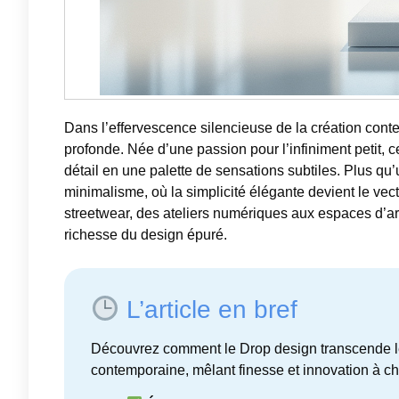
Dans l’effervescence silencieuse de la création con
profonde. Née d’une passion pour l’infiniment petit,
détail en une palette de sensations subtiles. Plus qu’u
minimalisme, où la simplicité élégante devient le vect
streetwear, des ateliers numériques aux espaces d’arc
richesse du design épuré.
L’article en bref
Découvrez comment le Drop design transcende le
contemporaine, mêlant finesse et innovation à ch