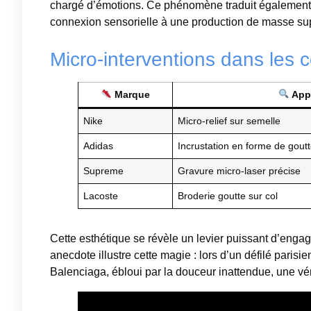
chargé d’émotions. Ce phénomène traduit également un
connexion sensorielle à une production de masse supe
Micro-interventions dans les c
Marque
Appl
Nike
Micro-relief sur semelle
Adidas
Incrustation en forme de gout
Supreme
Gravure micro-laser précise
Lacoste
Broderie goutte sur col
Cette esthétique se révèle un levier puissant d’engagem
anecdote illustre cette magie : lors d’un défilé paris
Balenciaga, ébloui par la douceur inattendue, une véri