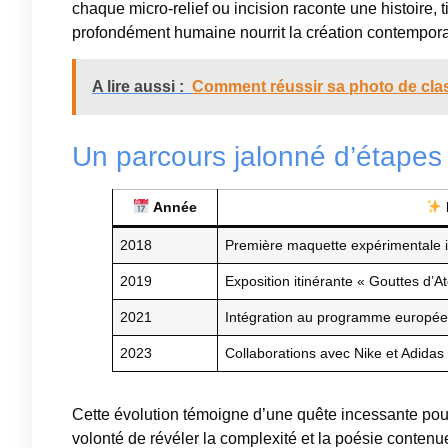
chaque micro-relief ou incision raconte une histoire, 
profondément humaine nourrit la création contemporai
A lire aussi :
Comment réussir sa photo de cla
Un parcours jalonné d’étapes
Année
2018
Première maquette expérimentale i
2019
Exposition itinérante « Gouttes d’At
2021
Intégration au programme europée
2023
Collaborations avec Nike et Adidas
Cette évolution témoigne d’une quête incessante pou
volonté de révéler la complexité et la poésie contenu