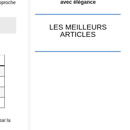
avec élégance
approche
LES MEILLEURS
ARTICLES
par la