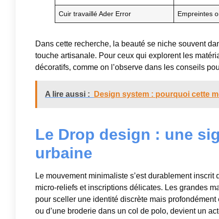
Cuir travaillé Ader Error
Empreintes o
Dans cette recherche, la beauté se niche souvent dans 
touche artisanale. Pour ceux qui explorent les matéri
décoratifs, comme on l’observe dans les conseils po
A lire aussi :
Design system : pourquoi cette m
Le Drop design : une si
urbaine
Le mouvement minimaliste s’est durablement inscrit dan
micro-reliefs et inscriptions délicates. Les grande
pour sceller une identité discrète mais profondément 
ou d’une broderie dans un col de polo, devient un act