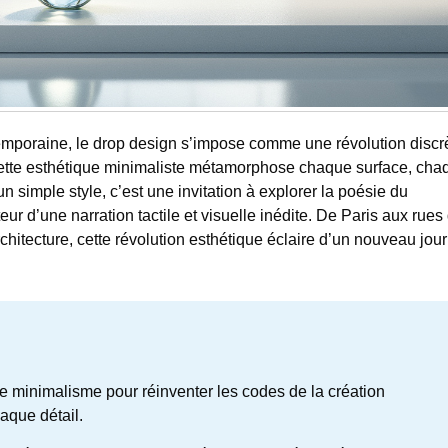
temporaine, le drop design s’impose comme une révolution discr
 cette esthétique minimaliste métamorphose chaque surface, cha
n simple style, c’est une invitation à explorer la poésie du
eur d’une narration tactile et visuelle inédite. De Paris aux rues
hitecture, cette révolution esthétique éclaire d’un nouveau jour
 minimalisme pour réinventer les codes de la création
aque détail.