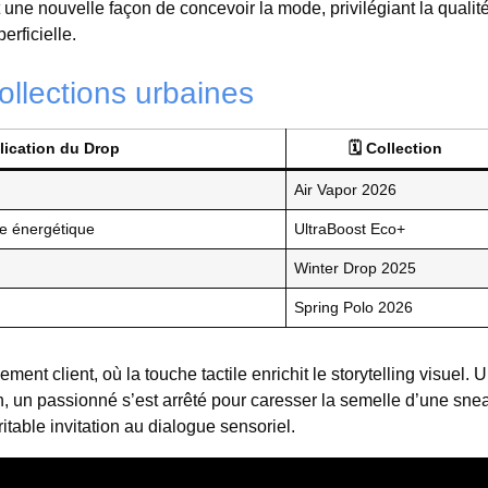
e nouvelle façon de concevoir la mode, privilégiant la qualité
rficielle.
ollections urbaines
ication du Drop
🗓 Collection
Air Vapor 2026
te énergétique
UltraBoost Eco+
Winter Drop 2025
Spring Polo 2026
ent client, où la touche tactile enrichit le storytelling visuel. 
ien, un passionné s’est arrêté pour caresser la semelle d’une sne
table invitation au dialogue sensoriel.