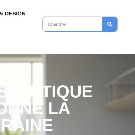
& DESIGN
ESTHÉTIQUE
ONNE LA
RAINE