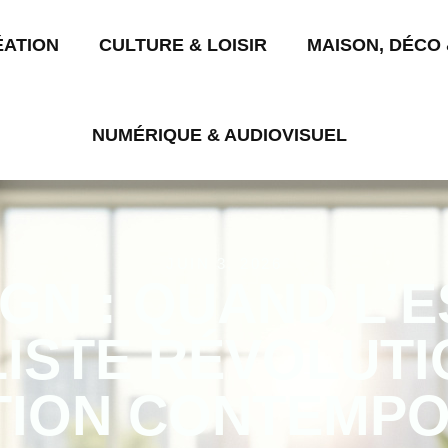
ÉATION
CULTURE & LOISIR
MAISON, DÉCO 
NUMÉRIQUE & AUDIOVISUEL
JUIN 3, 2026
GN : QUAND L’
LISTE RÉVOLUTI
TION CONTEMPO