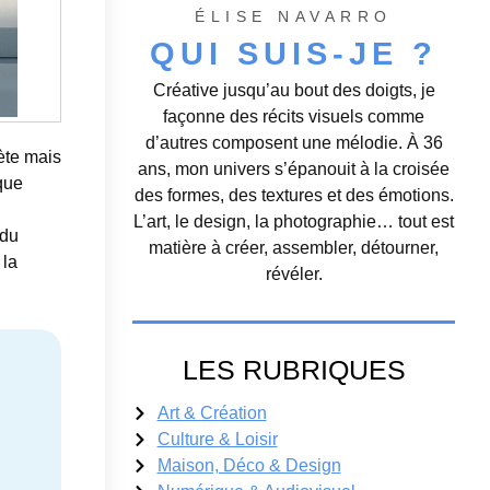
ÉLISE NAVARRO
QUI SUIS-JE ?
Créative jusqu’au bout des doigts, je
façonne des récits visuels comme
d’autres composent une mélodie. À 36
ète mais
ans, mon univers s’épanouit à la croisée
que
des formes, des textures et des émotions.
L’art, le design, la photographie… tout est
 du
matière à créer, assembler, détourner,
 la
révéler.
LES RUBRIQUES
Art & Création
Culture & Loisir
Maison, Déco & Design