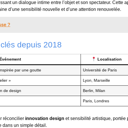
tissant un dialogue intime entre l’objet et son spectateur. Cette 
ne d’une sensibilité nouvelle et d’une attention renouvelée.
sse ?
 clés depuis 2018
Événement
Localisation
nspirée par une goutte
Université de Paris
elier »
Lyon, Marseille
n de design
Berlin, Milan
Paris, Londres
r réconcilier
innovation design
et sensibilité artistique, portée 
e dans un simple détail.