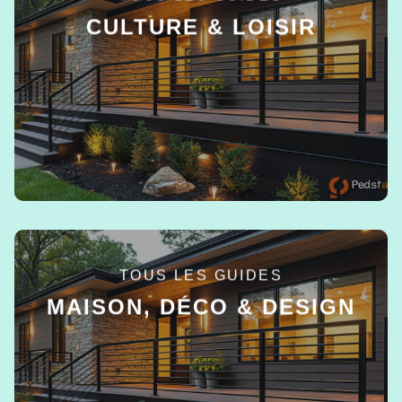
CULTURE & LOISIR
EN SAVOIR +
TOUS LES GUIDES
MAISON, DÉCO & DESIGN
EN SAVOIR +