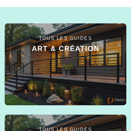
TOUS LES GUIDES
ART & CRÉATION
EN SAVOIR +
TOUS LES GUIDES