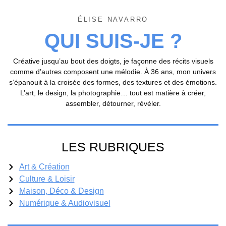
ÉLISE NAVARRO
QUI SUIS-JE ?
Créative jusqu’au bout des doigts, je façonne des récits visuels
comme d’autres composent une mélodie. À 36 ans, mon univers
s’épanouit à la croisée des formes, des textures et des émotions.
L’art, le design, la photographie… tout est matière à créer,
assembler, détourner, révéler.
LES RUBRIQUES
Art & Création
Culture & Loisir
Maison, Déco & Design
Numérique & Audiovisuel