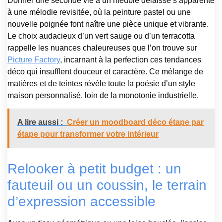
Donner une seconde vie à un meuble délaissé s’apparente
à une mélodie revisitée, où la peinture pastel ou une
nouvelle poignée font naître une pièce unique et vibrante.
Le choix audacieux d’un vert sauge ou d’un terracotta
rappelle les nuances chaleureuses que l’on trouve sur
Picture Factory
, incarnant à la perfection ces tendances
déco qui insufflent douceur et caractère. Ce mélange de
matières et de teintes révèle toute la poésie d’un style
maison personnalisé, loin de la monotonie industrielle.
A lire aussi :
Créer un moodboard déco étape par
étape pour transformer votre intérieur
Relooker à petit budget : un
fauteuil ou un coussin, le terrain
d’expression accessible