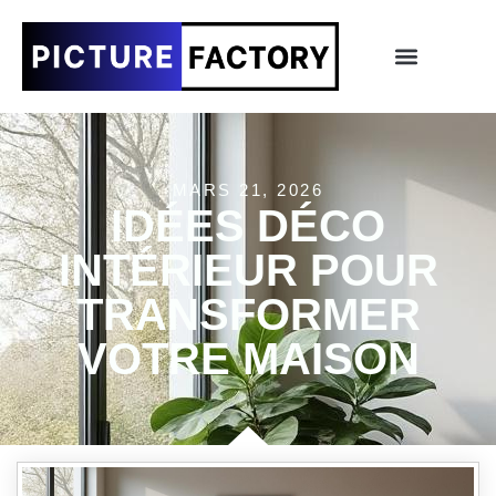
MARS 21, 2026
IDÉES DÉCO
INTÉRIEUR POUR
TRANSFORMER
VOTRE MAISON