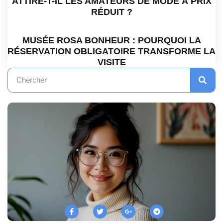
ATTIRE-T-IL LES AMATEURS DE MODE À PRIX
RÉDUIT ?
MUSÉE ROSA BONHEUR : POURQUOI LA
RÉSERVATION OBLIGATOIRE TRANSFORME LA
VISITE