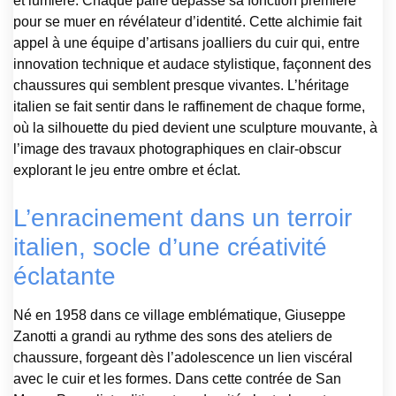
et lumière. Chaque paire dépasse sa fonction première
pour se muer en révélateur d’identité. Cette alchimie fait
appel à une équipe d’artisans joalliers du cuir qui, entre
innovation technique et audace stylistique, façonnent des
chaussures qui semblent presque vivantes. L’héritage
italien se fait sentir dans le raffinement de chaque forme,
où la silhouette du pied devient une sculpture mouvante, à
l’image des travaux photographiques en clair-obscur
explorant le jeu entre ombre et éclat.
L’enracinement dans un terroir
italien, socle d’une créativité
éclatante
Né en 1958 dans ce village emblématique, Giuseppe
Zanotti a grandi au rythme des sons des ateliers de
chaussure, forgeant dès l’adolescence un lien viscéral
avec le cuir et les formes. Dans cette contrée de San