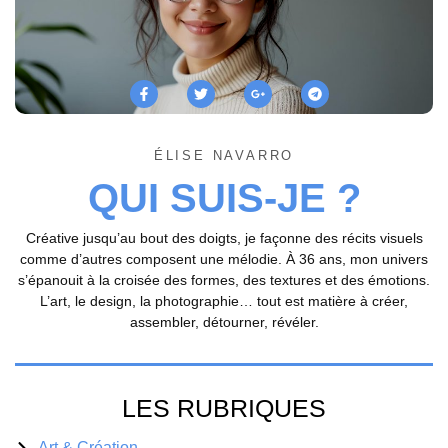
ÉLISE NAVARRO
QUI SUIS-JE ?
Créative jusqu’au bout des doigts, je façonne des récits visuels
comme d’autres composent une mélodie. À 36 ans, mon univers
s’épanouit à la croisée des formes, des textures et des émotions.
L’art, le design, la photographie… tout est matière à créer,
assembler, détourner, révéler.
LES RUBRIQUES
Art & Création