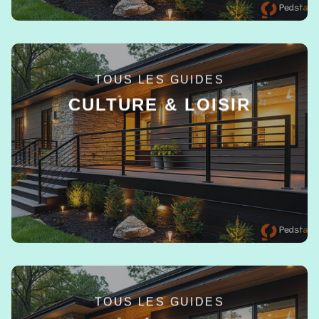
TOUS LES GUIDES
CULTURE & LOISIR
EN SAVOIR +
TOUS LES GUIDES