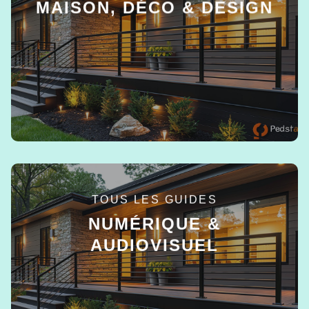
MAISON, DÉCO & DESIGN
EN SAVOIR +
TOUS LES GUIDES
NUMÉRIQUE &
AUDIOVISUEL
EN SAVOIR +