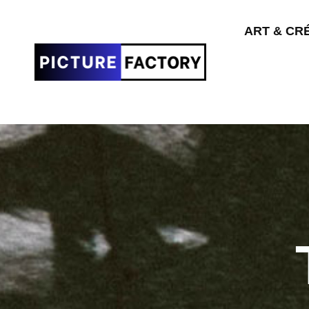
ART & CR