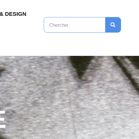
& DESIGN
E