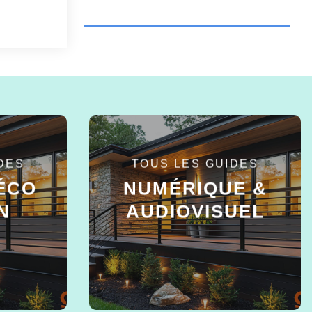
DES
TOUS LES GUIDES
ÉCO
NUMÉRIQUE &
N
AUDIOVISUEL
EN SAVOIR +