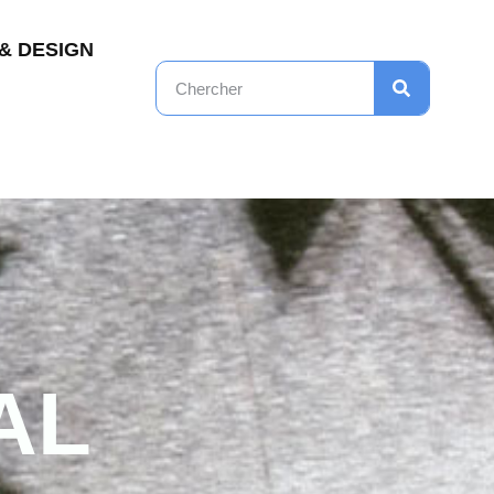
& DESIGN
AL