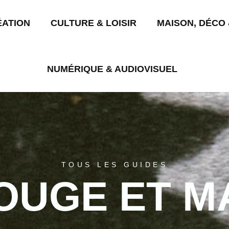
ÉATION
CULTURE & LOISIR
MAISON, DÉCO 
NUMÉRIQUE & AUDIOVISUEL
TOUS LES GUIDES
OUGE ET M