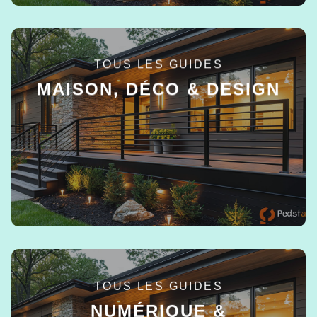
TOUS LES GUIDES
MAISON, DÉCO & DESIGN
EN SAVOIR +
TOUS LES GUIDES
NUMÉRIQUE &