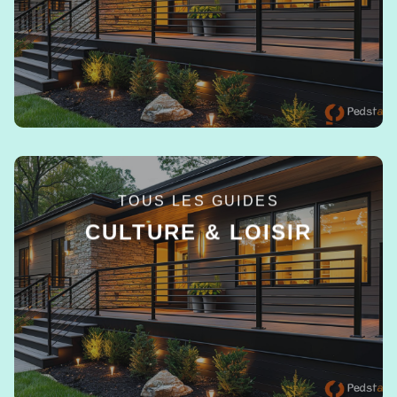
EN SAVOIR +
TOUS LES GUIDES
CULTURE & LOISIR
EN SAVOIR +