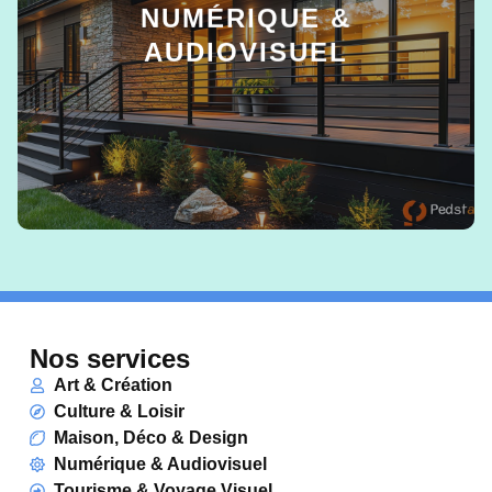
NUMÉRIQUE &
AUDIOVISUEL
EN SAVOIR +
Nos services
Art & Création
Culture & Loisir
Maison, Déco & Design
Numérique & Audiovisuel
Tourisme & Voyage Visuel