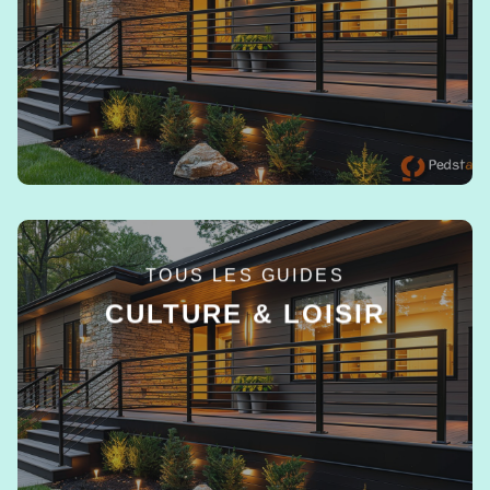
EN SAVOIR +
TOUS LES GUIDES
CULTURE & LOISIR
EN SAVOIR +