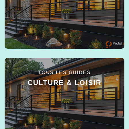
EN SAVOIR +
TOUS LES GUIDES
CULTURE & LOISIR
EN SAVOIR +