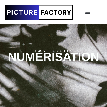
TOUS LES GUIDES
NUMÉRISATION