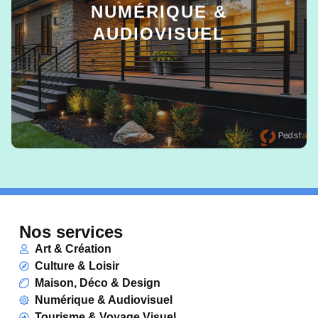
NUMÉRIQUE &
AUDIOVISUEL
EN SAVOIR +
Nos services
Art & Création
Culture & Loisir
Maison, Déco & Design
Numérique & Audiovisuel
Tourisme & Voyage Visuel