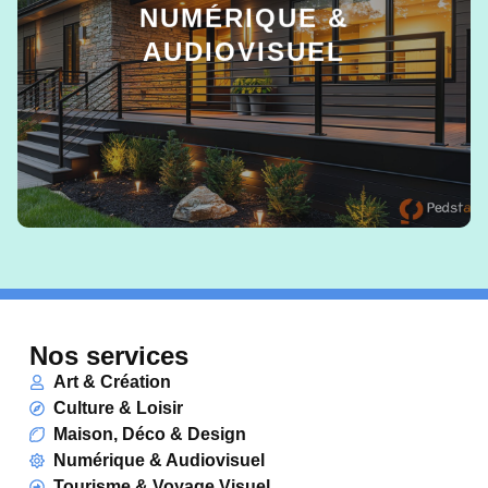
NUMÉRIQUE &
AUDIOVISUEL
EN SAVOIR +
Nos services
Art & Création
Culture & Loisir
Maison, Déco & Design
Numérique & Audiovisuel
Tourisme & Voyage Visuel