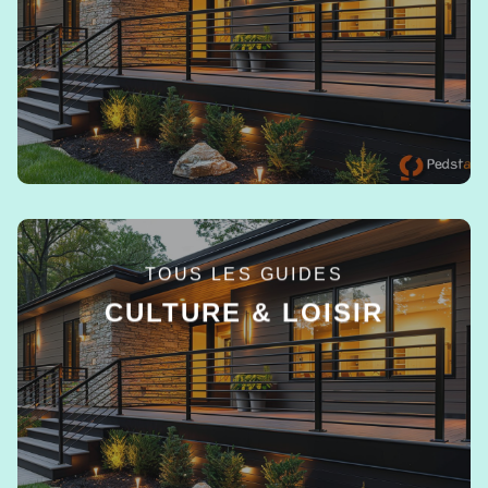
EN SAVOIR +
TOUS LES GUIDES
CULTURE & LOISIR
EN SAVOIR +