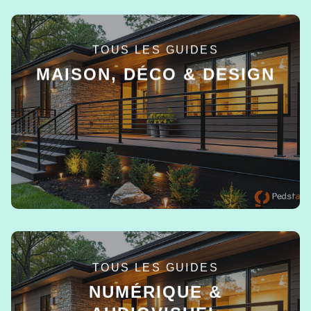
TOUS LES GUIDES
MAISON, DÉCO & DESIGN
EN SAVOIR +
TOUS LES GUIDES
NUMÉRIQUE &