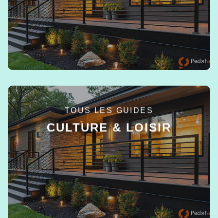
EN SAVOIR +
TOUS LES GUIDES
CULTURE & LOISIR
EN SAVOIR +