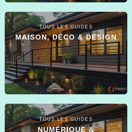
TOUS LES GUIDES
MAISON, DÉCO & DESIGN
EN SAVOIR +
TOUS LES GUIDES
NUMÉRIQUE &