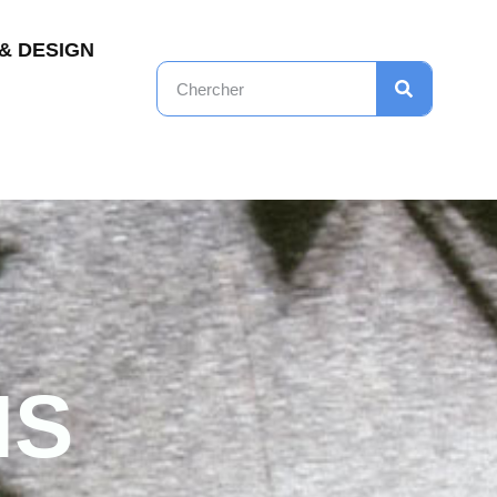
& DESIGN
NS