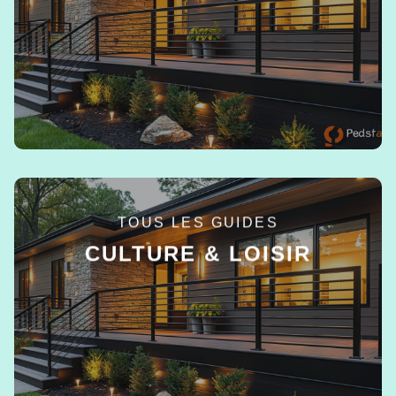
EN SAVOIR +
TOUS LES GUIDES
CULTURE & LOISIR
EN SAVOIR +