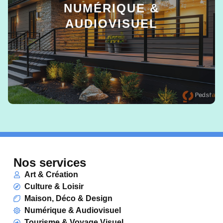
NUMÉRIQUE &
AUDIOVISUEL
EN SAVOIR +
Nos services
Art & Création
Culture & Loisir
Maison, Déco & Design
Numérique & Audiovisuel
Tourisme & Voyage Visuel