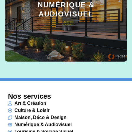
NUMÉRIQUE &
AUDIOVISUEL
EN SAVOIR +
Nos services
Art & Création
Culture & Loisir
Maison, Déco & Design
Numérique & Audiovisuel
Tourisme & Voyage Visuel