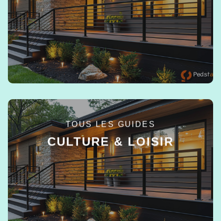
EN SAVOIR +
TOUS LES GUIDES
CULTURE & LOISIR
EN SAVOIR +