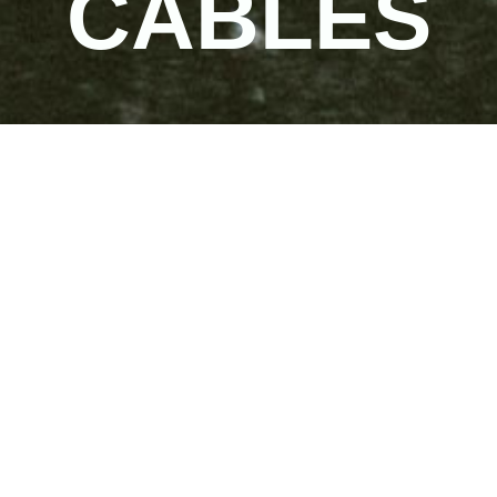
CÂBLES