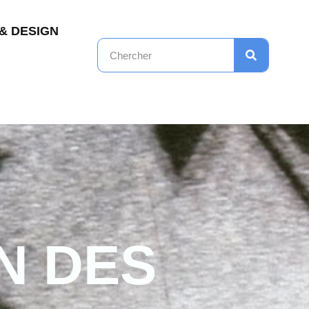
& DESIGN
N DES