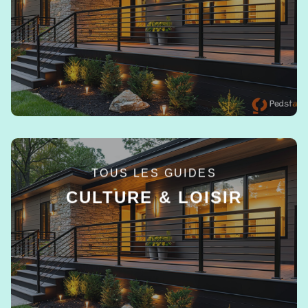
EN SAVOIR +
TOUS LES GUIDES
CULTURE & LOISIR
EN SAVOIR +