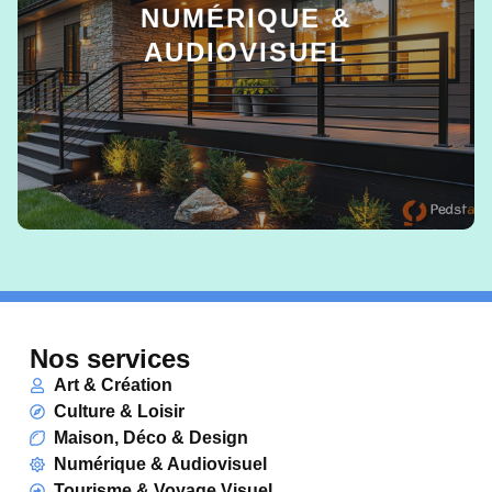
NUMÉRIQUE &
AUDIOVISUEL
EN SAVOIR +
Nos services
Art & Création
Culture & Loisir
Maison, Déco & Design
Numérique & Audiovisuel
Tourisme & Voyage Visuel