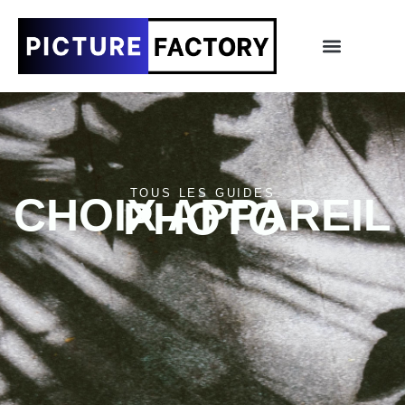
TOUS LES GUIDES
CHOIX APPAREIL
PHOTO