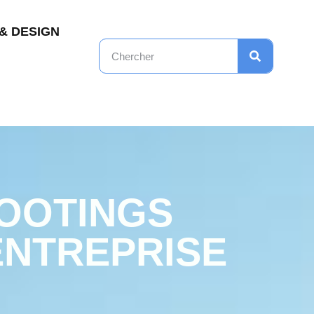
& DESIGN
HOOTINGS
ENTREPRISE