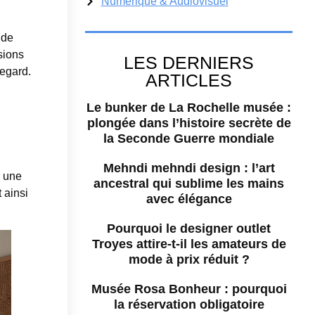
Numérique & Audiovisuel
 de
sions
LES DERNIERS
regard.
ARTICLES
Le bunker de La Rochelle musée :
plongée dans l’histoire secrète de
la Seconde Guerre mondiale
Mehndi mehndi design : l’art
r une
ancestral qui sublime les mains
 ainsi
avec élégance
Pourquoi le designer outlet
Troyes attire-t-il les amateurs de
mode à prix réduit ?
Musée Rosa Bonheur : pourquoi
la réservation obligatoire