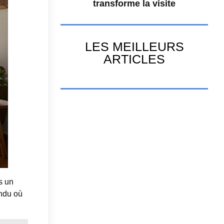
transforme la visite
LES MEILLEURS
ARTICLES
s un
endu où