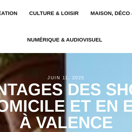
ÉATION
CULTURE & LOISIR
MAISON, DÉCO 
NUMÉRIQUE & AUDIOVISUEL
JUIN 11, 2025
NTAGES DES S
OMICILE ET EN 
À VALENCE