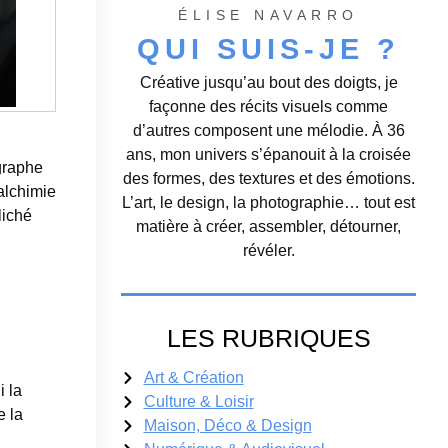
ÉLISE NAVARRO
QUI SUIS-JE ?
Créative jusqu’au bout des doigts, je
façonne des récits visuels comme
d’autres composent une mélodie. À 36
ans, mon univers s’épanouit à la croisée
ographe
des formes, des textures et des émotions.
’alchimie
L’art, le design, la photographie… tout est
liché
matière à créer, assembler, détourner,
révéler.
LES RUBRIQUES
Art & Création
i la
Culture & Loisir
e la
Maison, Déco & Design