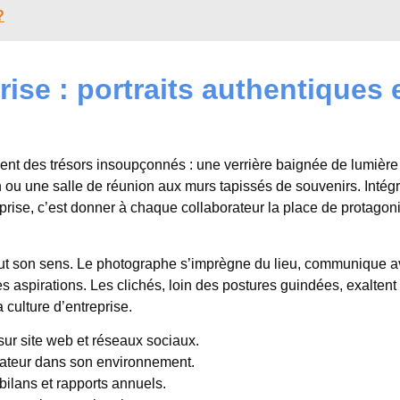
?
ise : portraits authentiques 
ent des trésors insoupçonnés : une verrière baignée de lumière
ou une salle de réunion aux murs tapissés de souvenirs. Intégr
prise, c’est donner à chaque collaborateur la place de protagon
out son sens. Le photographe s’imprègne du lieu, communique a
aspirations. Les clichés, loin des postures guindées, exaltent 
a culture d’entreprise.
e sur site web et réseaux sociaux.
rateur dans son environnement.
, bilans et rapports annuels.