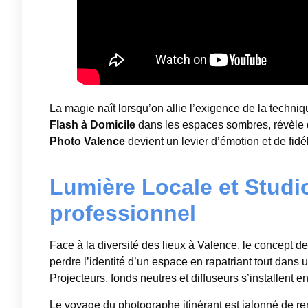
La magie naît lorsqu’on allie l’exigence de la techniq
Flash à Domicile
dans les espaces sombres, révèle 
Photo Valence
devient un levier d’émotion et de fidél
Lumière Locale et Studio 
professionnel
Face à la diversité des lieux à Valence, le concept d
perdre l’identité d’un espace en rapatriant tout dans 
Projecteurs, fonds neutres et diffuseurs s’installent
Le voyage du photographe itinérant est jalonné de ren