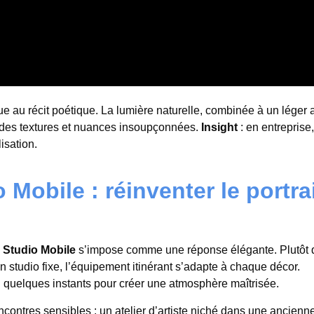
ue au récit poétique. La lumière naturelle, combinée à un léger 
des textures et nuances insoupçonnées.
Insight
: en entreprise,
isation.
Mobile : réinventer le portra
e
Studio Mobile
s’impose comme une réponse élégante. Plutôt 
un studio fixe, l’équipement itinérant s’adapte à chaque décor.
 en quelques instants pour créer une atmosphère maîtrisée.
contres sensibles : un atelier d’artiste niché dans une ancienn