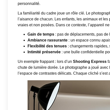
personnalité.
La familiarité du cadre joue un rôle clé. Le photograp
l’aisance de chacun. Les enfants, les animaux et les
vraies et non posées. Dans ce contexte, l’appareil ne 
Gain de temps
: pas de déplacements, pas de l
Ambiance rassurante
: un espace connu apaise
Flexibilité des tenues
: changements rapides, 
Intimité préservée
: une bulle confidentielle po
Un exemple frappant : lors d’un
Shooting Express
fa
chute de lumière dorée. Le photographe a joué avec 
l’espace de contrastes délicats. Chaque cliché s’est