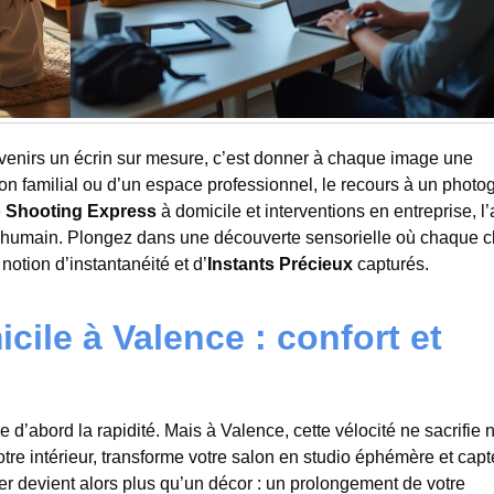
ouvenirs un écrin sur mesure, c’est donner à chaque image une
on familial ou d’un espace professionnel, le recours à un phot
e
Shooting Express
à domicile et interventions en entreprise, l
cit humain. Plongez dans une découverte sensorielle où chaque c
notion d’instantanéité et d’
Instants Précieux
capturés.
ile à Valence : confort et
 d’abord la rapidité. Mais à Valence, cette vélocité ne sacrifie n
tre intérieur, transforme votre salon en studio éphémère et capt
ier devient alors plus qu’un décor : un prolongement de votre