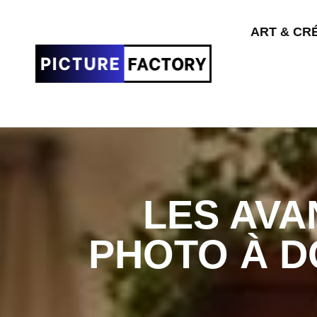
ART & CR
LES AVA
PHOTO À D