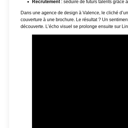
Recrutement
: séduire de futurs talents grâce 
Dans une agence de design à Valence, le cliché d’un
couverture à une brochure. Le résultat ? Un sentime
découverte. L’écho visuel se prolonge ensuite sur Li