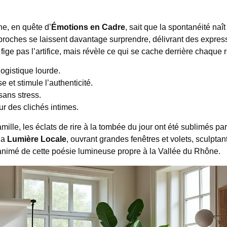
he, en quête d’
Émotions en Cadre
, sait que la spontanéité naît
 proches se laissent davantage surprendre, délivrant des expres
fige pas l’artifice, mais révèle ce qui se cache derrière chaque 
ogistique lourde.
 et stimule l’authenticité.
sans stress.
ur des clichés intimes.
mille, les éclats de rire à la tombée du jour ont été sublimés pa
la
Lumière Locale
, ouvrant grandes fenêtres et volets, sculptant
 animé de cette poésie lumineuse propre à la Vallée du Rhône.