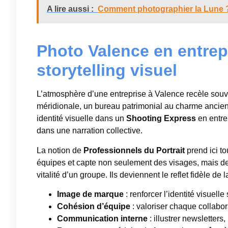
A lire aussi :
Comment photographier la Lune 
Photo Valence en entrepr
storytelling visuel
L’atmosphère d’une entreprise à Valence recèle souv
méridionale, un bureau patrimonial au charme ancien 
identité visuelle dans un
Shooting Express
en entre
dans une narration collective.
La notion de
Professionnels du Portrait
prend ici t
équipes et capte non seulement des visages, mais des 
vitalité d’un groupe. Ils deviennent le reflet fidèle de l
Image de marque
: renforcer l’identité visuell
Cohésion d’équipe
: valoriser chaque collabo
Communication interne
: illustrer newsletters