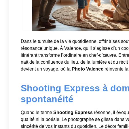
Dans le tumulte de la vie quotidienne, offrir à ses s
résonance unique. À Valence, qu’il s’agisse d’un coc
itinérant transforme l’ordinaire en chef-d’œuvre. Entr
naît de la confluence du lieu, de la lumière et du ré
devient un voyage, où la
Photo Valence
réinvente la 
Shooting Express à domic
spontanéité
Quand le terme
Shooting Express
résonne, il évoque
qualité ni la poésie. Le photographe se glisse dans vo
sincérité de vos instants du quotidien. Le décor famil