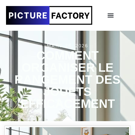
MARS 26, 2026
COMMENT
ORGANISER LE
RANGEMENT DES
JOUETS
EFFICACEMENT