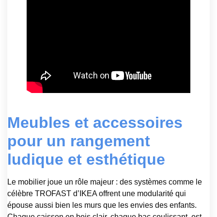
Meubles et accessoires
pour un rangement
ludique et esthétique
Le mobilier joue un rôle majeur : des systèmes comme le
célèbre TROFAST d’IKEA offrent une modularité qui
épouse aussi bien les murs que les envies des enfants.
Chaque caisson en bois clair, chaque bac coulissant, est