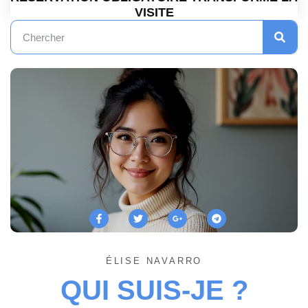
VISITE
ÉLISE NAVARRO
QUI SUIS-JE ?