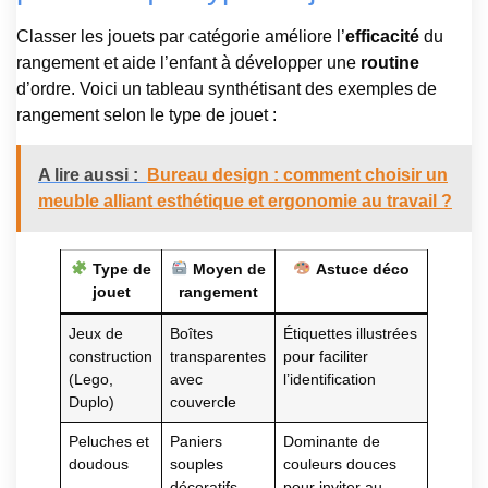
Classer les jouets par catégorie améliore l’
efficacité
du
rangement et aide l’enfant à développer une
routine
d’ordre. Voici un tableau synthétisant des exemples de
rangement selon le type de jouet :
A lire aussi :
Bureau design : comment choisir un
meuble alliant esthétique et ergonomie au travail ?
Type de
Moyen de
Astuce déco
jouet
rangement
Jeux de
Boîtes
Étiquettes illustrées
construction
transparentes
pour faciliter
(Lego,
avec
l’identification
Duplo)
couvercle
Peluches et
Paniers
Dominante de
doudous
souples
couleurs douces
décoratifs
pour inviter au