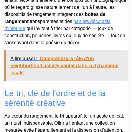
enfantine. À la manière d’une composition photographique
où le regard glisse naturellement de l’un à l’autre, les
dispositifs de rangement intègrent des
boîtes de
rangement
transparentes et des
paniers décoratifs
d’intérieur
qui invitent à trier par catégorie — jeux de
construction, peluches, livres ou jeux de société — tout en
s’inscrivant dans la poésie du décor.
A lire aussi :
Comprendre le rôle d'un
neighborhood activity center dans la dynamique
locale
Le tri, clé de l’ordre et de la
sérénité créative
Au cœur du rangement, le
tri
apparaît tel un geste délicat,
un rituel indispensable. Offrir à l’enfant une collection
mesurée évite l’éparpillement et la dispersion d’attention.