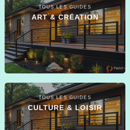
TOUS LES GUIDES
ART & CRÉATION
EN SAVOIR +
TOUS LES GUIDES
CULTURE & LOISIR
EN SAVOIR +