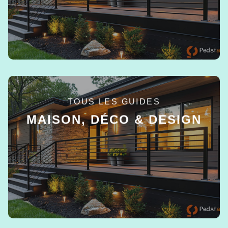
TOUS LES GUIDES
MAISON, DÉCO & DESIGN
EN SAVOIR +