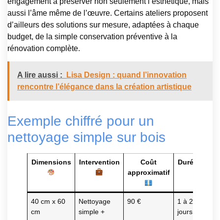
engagement à préserver non seulement l’esthétique, mais
aussi l’âme même de l’œuvre. Certains ateliers proposent
d’ailleurs des solutions sur mesure, adaptées à chaque
budget, de la simple conservation préventive à la
rénovation complète.
A lire aussi :
Lisa Design : quand l’innovation
rencontre l’élégance dans la création artistique
Exemple chiffré pour un
nettoyage simple sur bois
Dimensions
Intervention
Coût
Durée
approximatif
40 cm x 60
Nettoyage
90 €
1 à 2
cm
simple +
jours