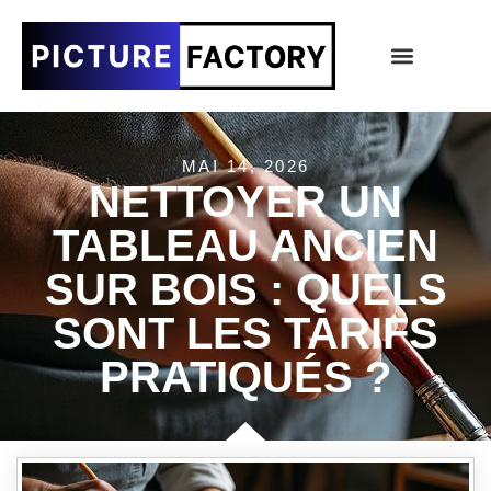
MAI 14, 2026
NETTOYER UN
TABLEAU ANCIEN
SUR BOIS : QUELS
SONT LES TARIFS
PRATIQUÉS ?