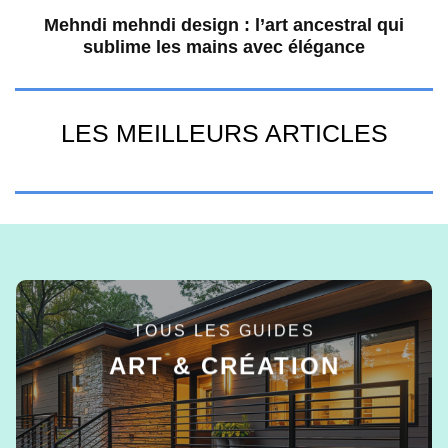
Mehndi mehndi design : l’art ancestral qui
sublime les mains avec élégance
LES MEILLEURS ARTICLES
TOUS LES GUIDES
ART & CRÉATION
EN SAVOIR +