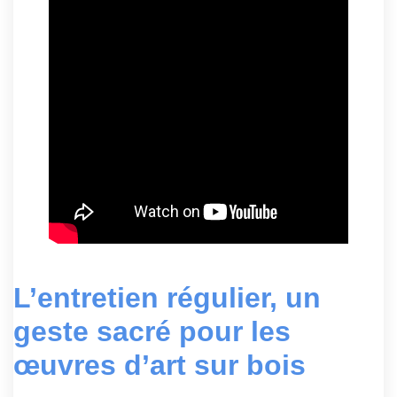
L’entretien régulier, un
geste sacré pour les
œuvres d’art sur bois