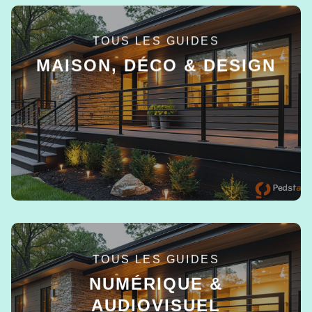
TOUS LES GUIDES
MAISON, DÉCO & DESIGN
EN SAVOIR +
TOUS LES GUIDES
NUMÉRIQUE &
AUDIOVISUEL