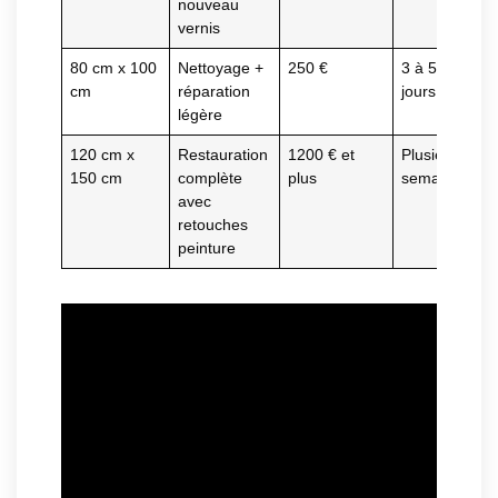
nouveau
vernis
80 cm x 100
Nettoyage +
250 €
3 à 5
cm
réparation
jours
légère
120 cm x
Restauration
1200 € et
Plusieurs
150 cm
complète
plus
semaines
avec
retouches
peinture