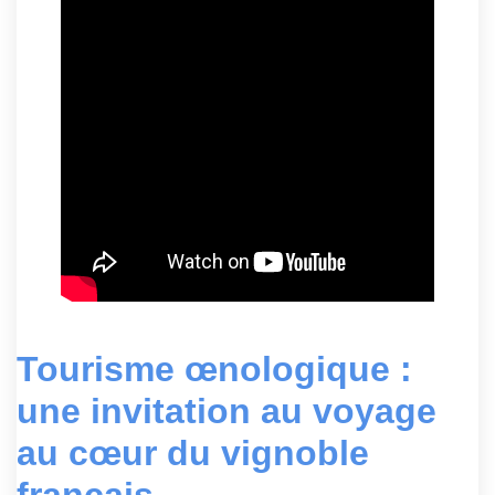
Tourisme œnologique :
une invitation au voyage
au cœur du vignoble