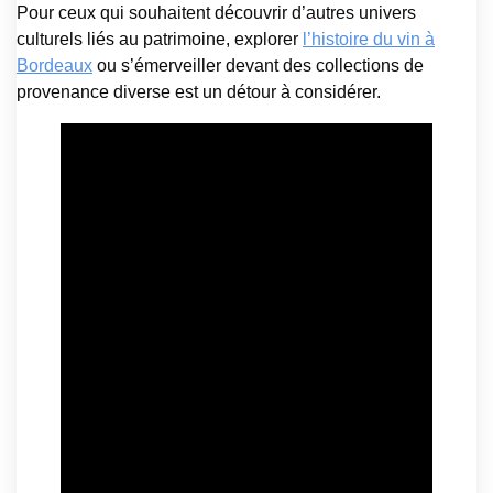
Pour ceux qui souhaitent découvrir d’autres univers
culturels liés au patrimoine, explorer
l’histoire du vin à
Bordeaux
ou s’émerveiller devant des collections de
provenance diverse est un détour à considérer.