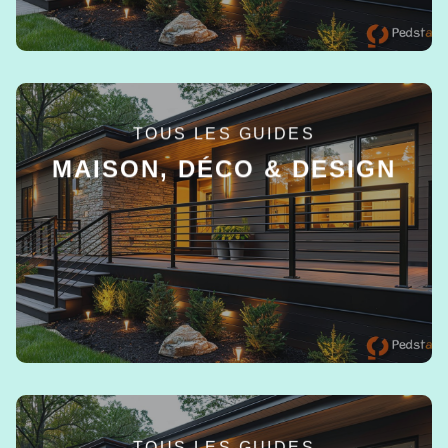
TOUS LES GUIDES
MAISON, DÉCO & DESIGN
EN SAVOIR +
TOUS LES GUIDES