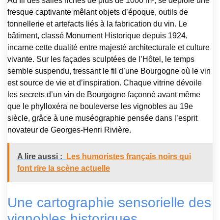
Au fil des salles riches de plus de 1000 m², se déploie une
fresque captivante mêlant objets d’époque, outils de
tonnellerie et artefacts liés à la fabrication du vin. Le
bâtiment, classé Monument Historique depuis 1924,
incarne cette dualité entre majesté architecturale et culture
vivante. Sur les façades sculptées de l’Hôtel, le temps
semble suspendu, tressant le fil d’une Bourgogne où le vin
est source de vie et d’inspiration. Chaque vitrine dévoile
les secrets d’un vin de Bourgogne façonné avant même
que le phylloxéra ne bouleverse les vignobles au 19e
siècle, grâce à une muséographie pensée dans l’esprit
novateur de Georges-Henri Rivière.
A lire aussi :
Les humoristes français noirs qui
font rire la scène actuelle
Une cartographie sensorielle des
vignobles historiques