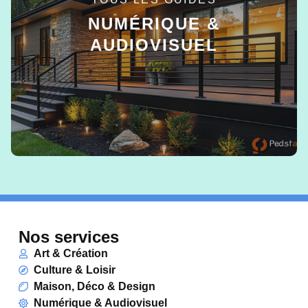
NUMÉRIQUE &
AUDIOVISUEL
EN SAVOIR +
Nos services
Art & Création
Culture & Loisir
Maison, Déco & Design
Numérique & Audiovisuel