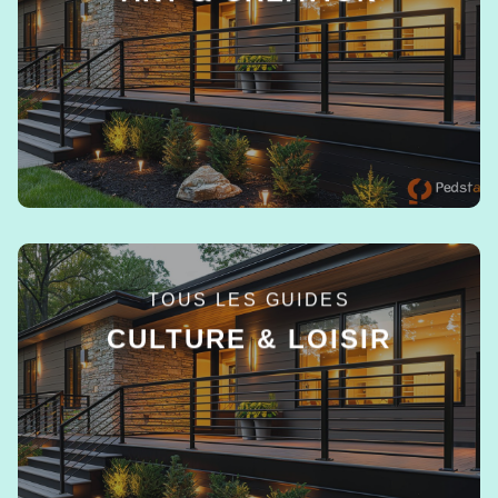
EN SAVOIR +
TOUS LES GUIDES
CULTURE & LOISIR
EN SAVOIR +