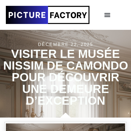
DÉCEMBRE 22, 2025
VISITER LE MUSÉE
NISSIM DE CAMONDO
POUR DÉCOUVRIR
UNE DEMEURE
D’EXCEPTION