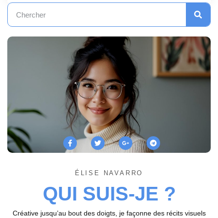
ÉLISE NAVARRO
QUI SUIS-JE ?
Créative jusqu’au bout des doigts, je façonne des récits visuels