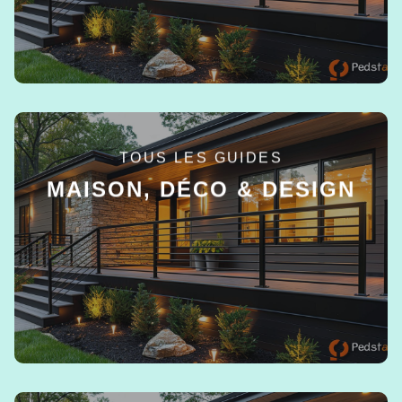
TOUS LES GUIDES
MAISON, DÉCO & DESIGN
EN SAVOIR +