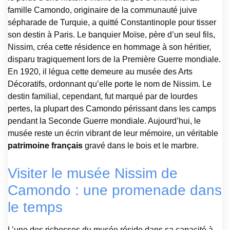
famille Camondo, originaire de la communauté juive
sépharade de Turquie, a quitté Constantinople pour tisser
son destin à Paris. Le banquier Moïse, père d’un seul fils,
Nissim, créa cette résidence en hommage à son héritier,
disparu tragiquement lors de la Première Guerre mondiale.
En 1920, il légua cette demeure au musée des Arts
Décoratifs, ordonnant qu’elle porte le nom de Nissim. Le
destin familial, cependant, fut marqué par de lourdes
pertes, la plupart des Camondo périssant dans les camps
pendant la Seconde Guerre mondiale. Aujourd’hui, le
musée reste un écrin vibrant de leur mémoire, un véritable
patrimoine français
gravé dans le bois et le marbre.
Visiter le musée Nissim de
Camondo : une promenade dans
le temps
L’une des richesses du musée réside dans sa capacité à