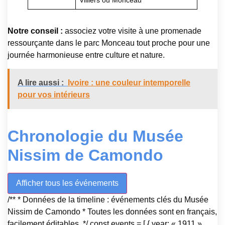
Villiers ou Monceau
Notre conseil :
associez votre visite à une promenade
ressourçante dans le parc Monceau tout proche pour une
journée harmonieuse entre culture et nature.
A lire aussi :
Ivoire : une couleur intemporelle
pour vos intérieurs
Chronologie du Musée
Nissim de Camondo
Afficher tous les événements
/** * Données de la timeline : événements clés du Musée
Nissim de Camondo * Toutes les données sont en français,
facilement éditables. */ const events = [ { year: « 1911 »,