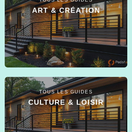
ART & CRÉATION
EN SAVOIR +
TOUS LES GUIDES
CULTURE & LOISIR
EN SAVOIR +