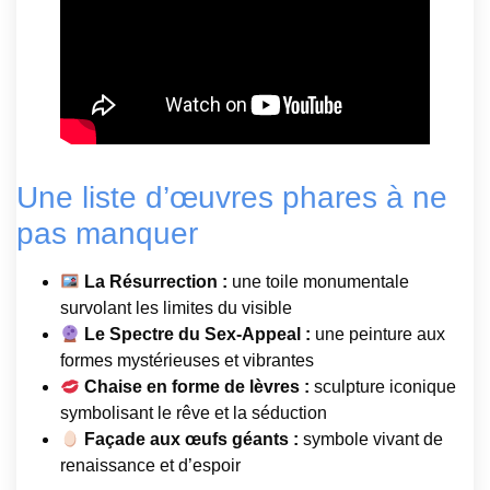
Une liste d’œuvres phares à ne
pas manquer
La Résurrection :
une toile monumentale
survolant les limites du visible
Le Spectre du Sex-Appeal :
une peinture aux
formes mystérieuses et vibrantes
Chaise en forme de lèvres :
sculpture iconique
symbolisant le rêve et la séduction
Façade aux œufs géants :
symbole vivant de
renaissance et d’espoir