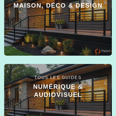
MAISON, DÉCO & DESIGN
EN SAVOIR +
TOUS LES GUIDES
NUMÉRIQUE &
AUDIOVISUEL
EN SAVOIR +