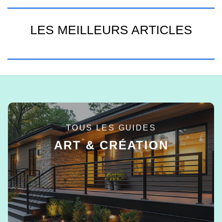
LES MEILLEURS ARTICLES
TOUS LES GUIDES
ART & CRÉATION
EN SAVOIR +