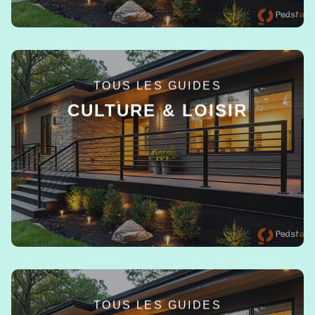
TOUS LES GUIDES
CULTURE & LOISIR
EN SAVOIR +
TOUS LES GUIDES