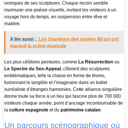
oniriques de ses sculptures. Chaque recoin semble
murmurer une poésie visuelle, invitant les visiteurs à un
voyage hors du temps, en suspension entre rêve et
matière.
A lire aussi :
Les chanteurs des années 80 qui ont
marqué la scène musicale
Les plus célèbres peintures, comme
La Résurrection
ou
Le Spectre du Sex-Appeal
, côtoient des sculptures
emblématiques, telle la chaise en forme de lèvres,
fusionnant le tangible et l’imaginaire dans un ballet
surréaliste d’étranges harmonies. Cette alliance singulière
donne toute sa force à un lieu qui fascine plus de 700 000
visiteurs chaque année, point d’ancrage incontournable de
la
culture espagnole
et du
patrimoine catalan
.
Un parcours scénographique où