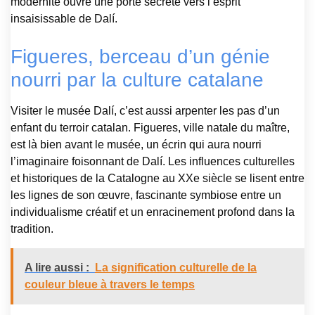
modernité ouvre une porte secrète vers l’esprit
insaisissable de Dalí.
Figueres, berceau d’un génie
nourri par la culture catalane
Visiter le musée Dalí, c’est aussi arpenter les pas d’un
enfant du terroir catalan. Figueres, ville natale du maître,
est là bien avant le musée, un écrin qui aura nourri
l’imaginaire foisonnant de Dalí. Les influences culturelles
et historiques de la Catalogne au XXe siècle se lisent entre
les lignes de son œuvre, fascinante symbiose entre un
individualisme créatif et un enracinement profond dans la
tradition.
A lire aussi :
La signification culturelle de la
couleur bleue à travers le temps