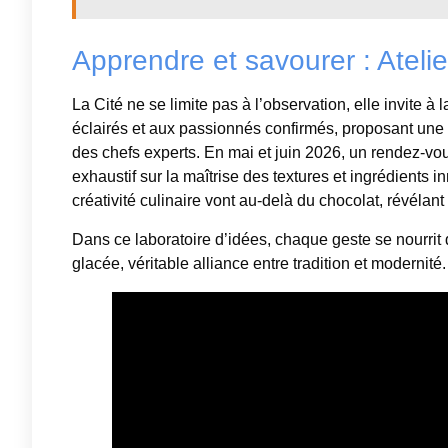
Apprendre et savourer : Ateli
La Cité ne se limite pas à l’observation, elle invite 
éclairés et aux passionnés confirmés, proposant une 
des chefs experts. En mai et juin 2026, un rendez-vous
exhaustif sur la maîtrise des textures et ingrédients 
créativité culinaire vont au-delà du chocolat, révélant
Dans ce laboratoire d’idées, chaque geste se nourrit 
glacée, véritable alliance entre tradition et modernité.