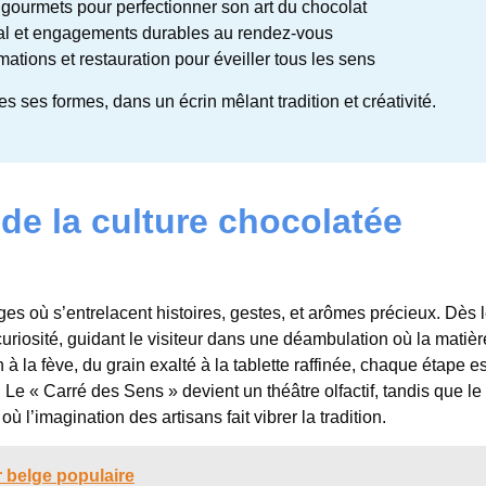
gourmets pour perfectionner son art du chocolat
al et engagements durables au rendez-vous
ations et restauration pour éveiller tous les sens
s ses formes, dans un écrin mêlant tradition et créativité.
e la culture chocolatée
es où s’entrelacent histoires, gestes, et arômes précieux. Dès 
uriosité, guidant le visiteur dans une déambulation où la matiè
 à la fève, du grain exalté à la tablette raffinée, chaque étape e
 Le « Carré des Sens » devient un théâtre olfactif, tandis que le
ù l’imagination des artisans fait vibrer la tradition.
 belge populaire