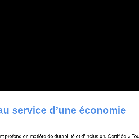
 au service d’une économie
 profond en matière de durabilité et d’inclusion. Certifiée « To