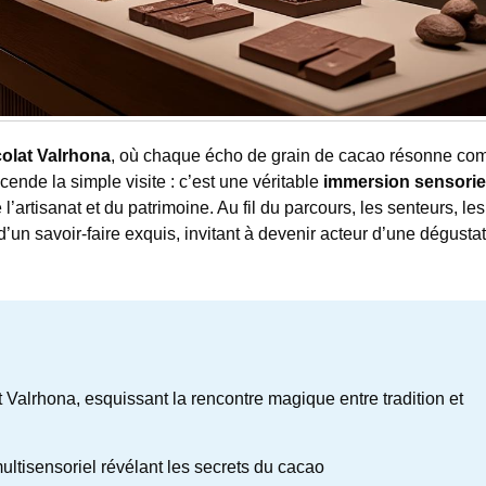
olat Valrhona
, où chaque écho de grain de cacao résonne c
nde la simple visite : c’est une véritable
immersion sensorie
l’artisanat et du patrimoine. Au fil du parcours, les senteurs, les
 d’un savoir-faire exquis, invitant à devenir acteur d’une dégusta
Valrhona, esquissant la rencontre magique entre tradition et
ltisensoriel révélant les secrets du cacao