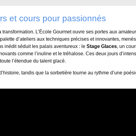
ers et cours pour passionnés
à la transformation. L’École Gourmet ouvre ses portes aux amateu
palette d’ateliers aux techniques précises et innovantes, menés
 inédit séduit les palais aventureux : le
Stage Glaces
, un cour
innovants comme l’inuline et le tréhalose. Ces deux jours d’inten
 toute l’étendue du talent glacé.
d’histoire, tandis que la sorbetière tourne au rythme d’une poés