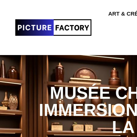
ART & CR
MUSÉE CH
IMMERSIO
LA