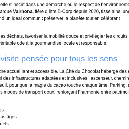
 elle s’inscrit dans une démarche où le respect de l’environnem
 marque
Valrhona
, fière d’être B-Corp depuis 2020, tisse ainsi une
ur d’un idéal commun : préserver la planète tout en célébrant
déchets, favoriser la mobilité douce et privilégier les circuits 
 véritable ode à la gourmandise locale et responsable.
visite pensée pour tous les sens
dre accueillant et accessible. La Cité du Chocolat héberge des
ssi des infrastructures adaptées et inclusives : ascenseur, chem
euil, pour que la magie du cacao touche chaque âme. Parking, 
des modes de transport doux, renforçant l’harmonie entre patrimoi
es
tous âges
nels