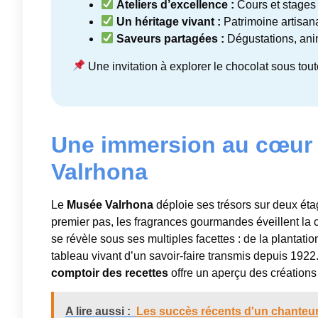
Ateliers d’excellence :
Cours et stages 
Un héritage vivant :
Patrimoine artisan
Saveurs partagées :
Dégustations, anim
Une invitation à explorer le chocolat sous toute
Une immersion au cœur d
Valrhona
Le
Musée Valrhona
déploie ses trésors sur deux étag
premier pas, les fragrances gourmandes éveillent la c
se révèle sous ses multiples facettes : de la plantation
tableau vivant d’un savoir-faire transmis depuis 1922.
comptoir des recettes
offre un aperçu des créations o
A lire aussi :
Les succès récents d'un chanteur