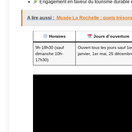
Engagement en faveur du tourisme durable 
A lire aussi :
Musée La Rochelle : quels trésors 
Horaires
Jours d’ouverture
9h-18h30 (sauf
Ouvert tous les jours sauf 1e
dimanche 10h-
janvier, 1er mai, 25 décembr
17h30)