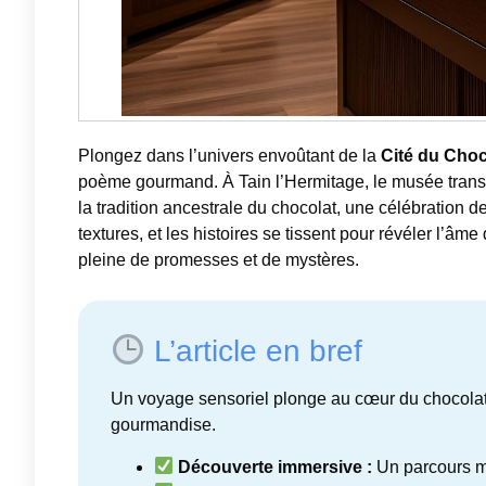
Plongez dans l’univers envoûtant de la
Cité du Choc
poème gourmand. À Tain l’Hermitage, le musée transce
la tradition ancestrale du chocolat, une célébration de 
textures, et les histoires se tissent pour révéler l’âme
pleine de promesses et de mystères.
L’article en bref
Un voyage sensoriel plonge au cœur du chocolat 
gourmandise.
Découverte immersive :
Un parcours mu