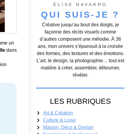
ÉLISE NAVARRO
QUI SUIS-JE ?
Créative jusqu’au bout des doigts, je
façonne des récits visuels comme
d’autres composent une mélodie. À 36
omme un
ans, mon univers s’épanouit à la croisée
lle
dans
des formes, des textures et des émotions.
L’art, le design, la photographie… tout est
tion
matière à créer, assembler, détourner,
révéler.
LES RUBRIQUES
Art & Création
Culture & Loisir
Maison, Déco & Design