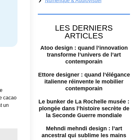
Numérique & Audiovisuel
LES DERNIERS
ARTICLES
Atoo design : quand l’innovation
transforme l’univers de l’art
contemporain
Ettore designer : quand l’élégance
italienne réinvente le mobilier
contemporain
le
re cacao
Le bunker de La Rochelle musée :
st un
plongée dans l’histoire secrète de
la Seconde Guerre mondiale
Mehndi mehndi design : l’art
ancestral qui sublime les mains