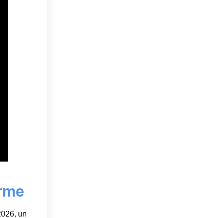
orme
2026, un