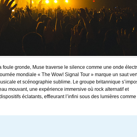
a foule gronde, Muse traverse le silence comme une onde électr
a tournée mondiale « The Wow! Signal Tour » marque un saut ver
 musicale et scénographie sublime. Le groupe britannique s’imp
leau mouvant, une expérience immersive où rock alternatif et
spositifs éclatants, effleurant l’infini sous des lumières comme