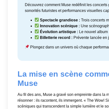
Découvrez comment Muse redéfinit les concerts 
sonorités futuristes et performances visuelles cap
Spectacle grandiose :
Trois concerts 
Innovation scénique :
Une scénographi
Évolution artistique :
Le nouvel album «
Billetterie record :
Prévente lancée en j
Plongez dans un univers où chaque performance
La mise en scène comme
Muse
Au fil des ans, Muse a gravé son empreinte dans la m
résonner : ils racontent, ils immergent. « The Wow! S
scéniques qui transcendent la simple lumière et le son