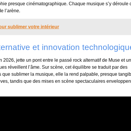
aphie presque cinématographique. Chaque musique s’y déroul
e l’arène.
ur sublimer votre intérieur
ernative et innovation technologiqu
2026, jette un pont entre le passé rock alternatif de Muse et u
es réveillent l’âme. Sur scène, cet équilibre se traduit par des
s que sublimer la musique, elle la rend palpable, presque tangib
ctives, tandis que des mises en scène spectaculaires enveloppent