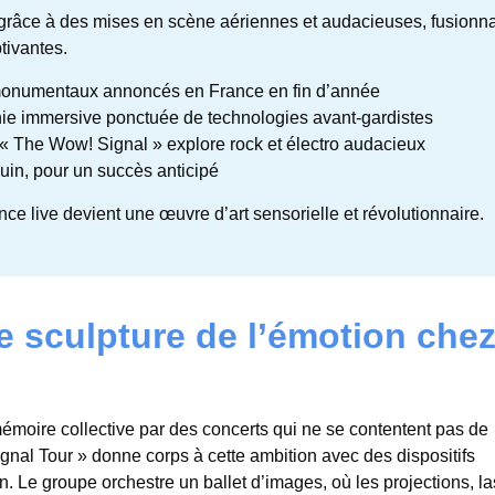
grâce à des mises en scène aériennes et audacieuses, fusionn
tivantes.
monumentaux annoncés en France en fin d’année
e immersive ponctuée de technologies avant-gardistes
 The Wow! Signal » explore rock et électro audacieux
uin, pour un succès anticipé
 live devient une œuvre d’art sensorielle et révolutionnaire.
 sculpture de l’émotion che
émoire collective par des concerts qui ne se contentent pas de
ignal Tour » donne corps à cette ambition avec des dispositifs
. Le groupe orchestre un ballet d’images, où les projections, la