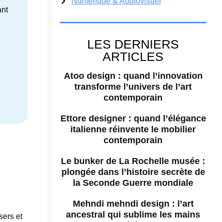
Numérique & Audiovisuel
ant
LES DERNIERS
ARTICLES
Atoo design : quand l’innovation
transforme l’univers de l’art
contemporain
Ettore designer : quand l’élégance
italienne réinvente le mobilier
contemporain
z
Le bunker de La Rochelle musée :
plongée dans l’histoire secrète de
la Seconde Guerre mondiale
Mehndi mehndi design : l’art
ancestral qui sublime les mains
sers et