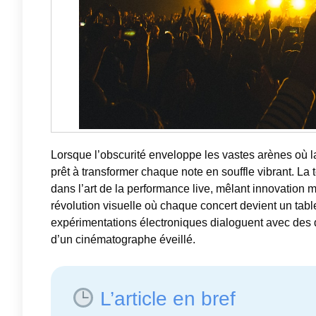
Lorsque l’obscurité enveloppe les vastes arènes où l
prêt à transformer chaque note en souffle vibrant. L
dans l’art de la performance live, mêlant innovation
révolution visuelle où chaque concert devient un tab
expérimentations électroniques dialoguent avec des di
d’un cinématographe éveillé.
L’article en bref