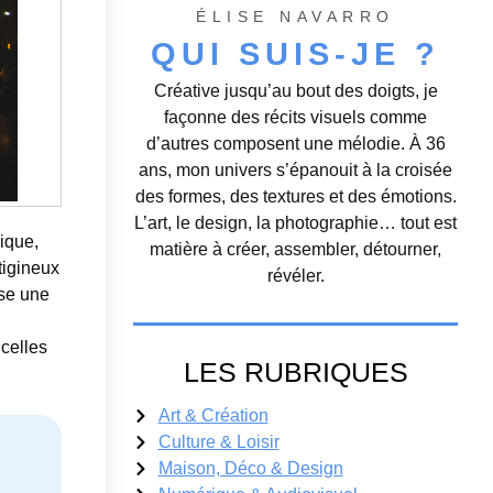
ÉLISE NAVARRO
QUI SUIS-JE ?
Créative jusqu’au bout des doigts, je
façonne des récits visuels comme
d’autres composent une mélodie. À 36
ans, mon univers s’épanouit à la croisée
des formes, des textures et des émotions.
L’art, le design, la photographie… tout est
ique,
matière à créer, assembler, détourner,
tigineux
révéler.
ose une
 celles
LES RUBRIQUES
Art & Création
Culture & Loisir
Maison, Déco & Design