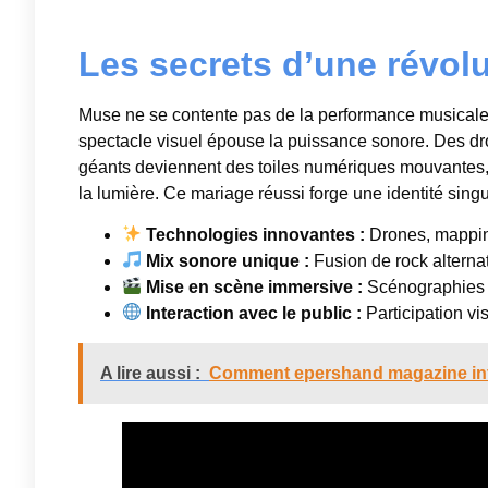
Les secrets d’une révol
Muse ne se contente pas de la performance musical
spectacle visuel épouse la puissance sonore. Des d
géants deviennent des toiles numériques mouvantes, 
la lumière. Ce mariage réussi forge une identité singu
Technologies innovantes :
Drones, mappin
Mix sonore unique :
Fusion de rock alterna
Mise en scène immersive :
Scénographies q
Interaction avec le public :
Participation vi
A lire aussi :
Comment epershand magazine infl