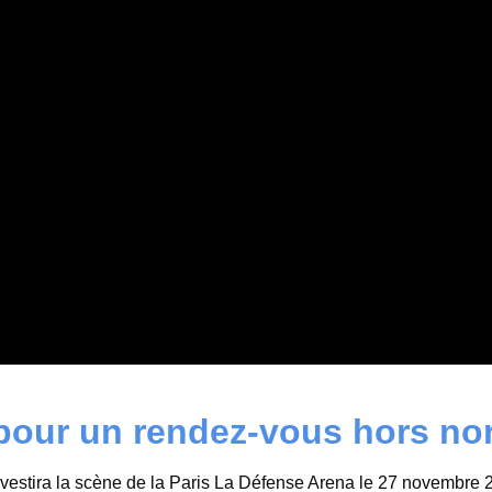
 pour un rendez-vous hors n
vestira la scène de la Paris La Défense Arena le 27 novembre 