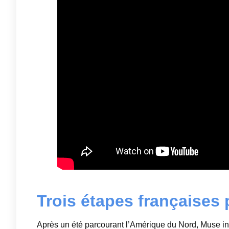
Trois étapes françaises
Après un été parcourant l’Amérique du Nord, Muse in