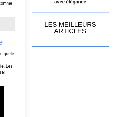
avec élégance
e comme
LES MEILLEURS
ARTICLES
e
ne quête
le. Les
 le