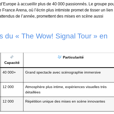
 d’Europe à accueillir plus de 40 000 passionnés. Le groupe po
 France Arena, où l’écrin plus intimiste promet de tisser un lie
us attendus de l’année, promettent des mises en scène aussi
és du « The Wow! Signal Tour » en
Particularité
Capacité
40 000+
Grand spectacle avec scénographie immersive
12 000
Atmosphère plus intime, expériences visuelles très
détaillées
12 000
Répétition unique des mises en scène innovantes