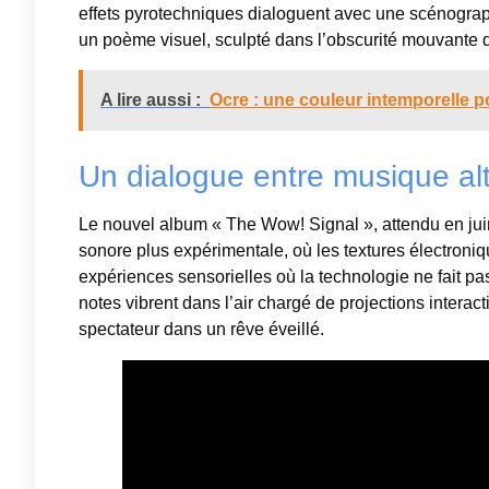
effets pyrotechniques dialoguent avec une scénogr
un poème visuel, sculpté dans l’obscurité mouvante d
A lire aussi :
Ocre : une couleur intemporelle po
Un dialogue entre musique alt
Le nouvel album « The Wow! Signal », attendu en juin 
sonore plus expérimentale, où les textures électroniqu
expériences sensorielles où la technologie ne fait pa
notes vibrent dans l’air chargé de projections intera
spectateur dans un rêve éveillé.