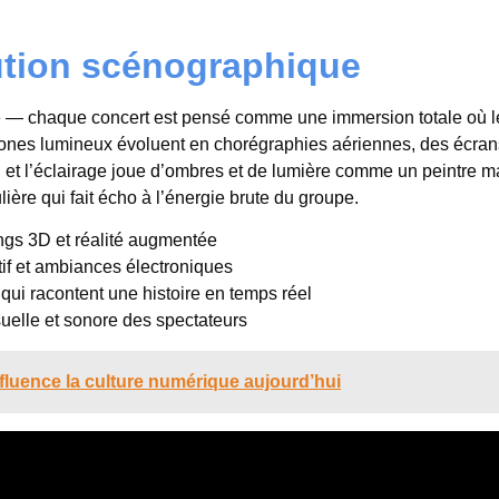
ution scénographique
e — chaque concert est pensé comme une immersion totale où l
rones lumineux évoluent en chorégraphies aériennes, des écran
et l’éclairage joue d’ombres et de lumière comme un peintre m
lière qui fait écho à l’énergie brute du groupe.
gs 3D et réalité augmentée
tif et ambiances électroniques
ui racontent une histoire en temps réel
suelle et sonore des spectateurs
uence la culture numérique aujourd’hui