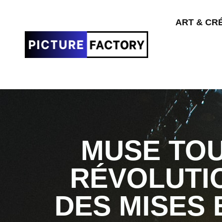
ART & CR
MUSE TOU
RÉVOLUTI
DES MISES