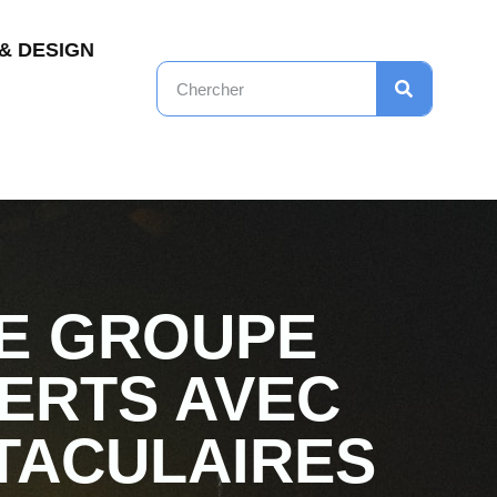
& DESIGN
LE GROUPE
ERTS AVEC
TACULAIRES