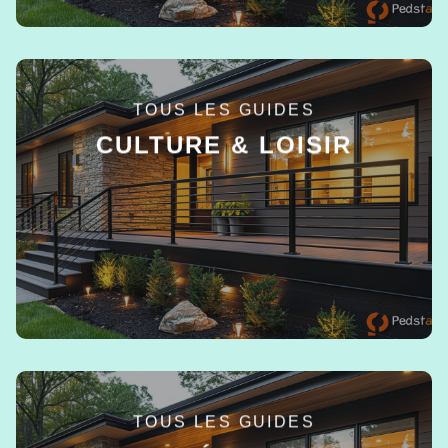
TOUS LES GUIDES
CULTURE & LOISIR
EN SAVOIR +
TOUS LES GUIDES