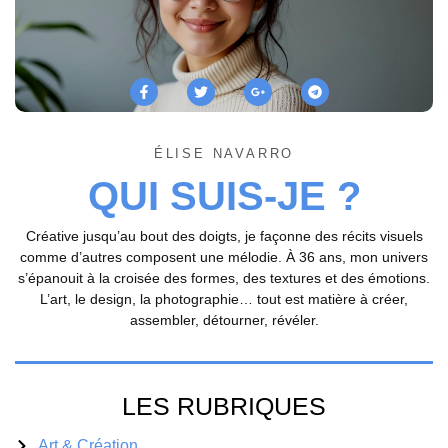
ÉLISE NAVARRO
QUI SUIS-JE ?
Créative jusqu’au bout des doigts, je façonne des récits visuels
comme d’autres composent une mélodie. À 36 ans, mon univers
s’épanouit à la croisée des formes, des textures et des émotions.
L’art, le design, la photographie… tout est matière à créer,
assembler, détourner, révéler.
LES RUBRIQUES
Art & Création