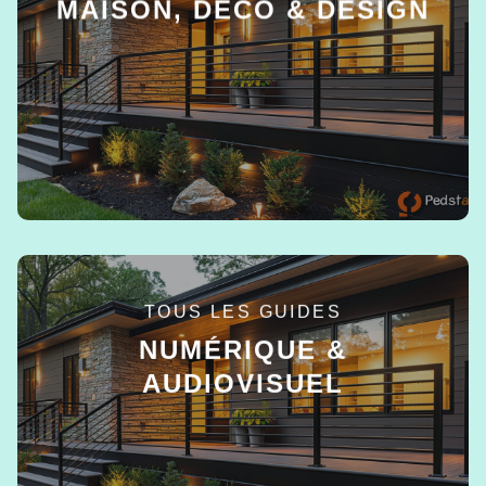
MAISON, DÉCO & DESIGN
EN SAVOIR +
TOUS LES GUIDES
NUMÉRIQUE &
AUDIOVISUEL
EN SAVOIR +