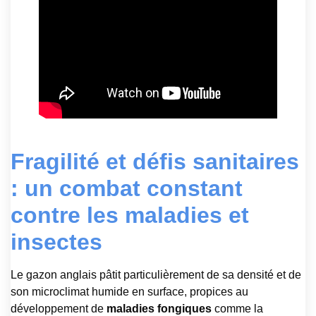
Fragilité et défis sanitaires
: un combat constant
contre les maladies et
insectes
Le gazon anglais pâtit particulièrement de sa densité et de
son microclimat humide en surface, propices au
développement de
maladies fongiques
comme la