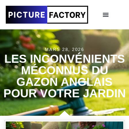
MARS 28, 2026
LES INCONVÉNIENTS
MÉCONNUS DU
GAZON ANGLAIS
POUR VOTRE JARDIN