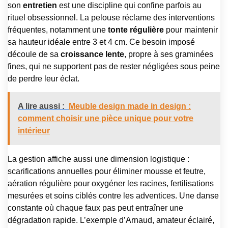
son
entretien
est une discipline qui confine parfois au
rituel obsessionnel. La pelouse réclame des interventions
fréquentes, notamment une
tonte régulière
pour maintenir
sa hauteur idéale entre 3 et 4 cm. Ce besoin imposé
découle de sa
croissance lente
, propre à ses graminées
fines, qui ne supportent pas de rester négligées sous peine
de perdre leur éclat.
A lire aussi :
Meuble design made in design :
comment choisir une pièce unique pour votre
intérieur
La gestion affiche aussi une dimension logistique :
scarifications annuelles pour éliminer mousse et feutre,
aération régulière pour oxygéner les racines, fertilisations
mesurées et soins ciblés contre les adventices. Une danse
constante où chaque faux pas peut entraîner une
dégradation rapide. L’exemple d’Arnaud, amateur éclairé,