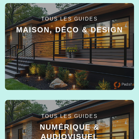
TOUS LES GUIDES
MAISON, DÉCO & DESIGN
EN SAVOIR +
TOUS LES GUIDES
NUMÉRIQUE &
AUDIOVISUEL