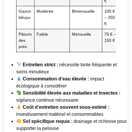
€
Gazon
Modérée
Bimensuelle
100 €
Bon
kikuyu
– 250
€
Pâturin
Faible
Mensuelle
75 € –
Mod
des
150 €
prés
Entretien strict :
nécessite tonte fréquente et
soins minutieux
Consommation d’eau élevée :
impact
écologique à considérer
Sensibilité élevée aux maladies et insectes :
vigilance continue nécessaire
Coût d’entretien souvent sous-estimé :
investissement matériel et consommables
Sol spécifique requis :
drainage et richesse pour
supporter la pelouse