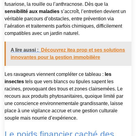
fusariose, la rouille ou l’anthracnose. Dès que la
sensibilité aux maladies
s’accroît, l’entretien devient un
véritable parcours d’obstacles, entre prévention via
l’aération et traitements parfois chimiques, difficilement
compatibles avec un jardin naturel.
A lire aussi :
Découvrez itea prop et ses solutions
innovantes pour la gestion immobilière
Les ravageurs viennent compléter ce tableau :
les
insectes
tels que vers blancs ou tipules sapent les
racines, provoquant des trous et zones clairsemées. Le
recours aux produits phytosanitaires, quoique limité par
une conscience environnementale grandissante, laisse
place à une vigilance accrue et une gestion culturale
souple mais nourrie d’expérience.
Le poids financier caché des