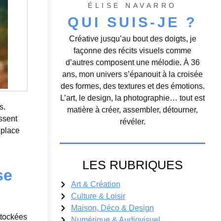
ÉLISE NAVARRO
QUI SUIS-JE ?
Créative jusqu’au bout des doigts, je
façonne des récits visuels comme
d’autres composent une mélodie. À 36
ans, mon univers s’épanouit à la croisée
des formes, des textures et des émotions.
L’art, le design, la photographie… tout est
s.
matière à créer, assembler, détourner,
issent
révéler.
 place
LES RUBRIQUES
se
Art & Création
Culture & Loisir
Maison, Déco & Design
stockées
Numérique & Audiovisuel