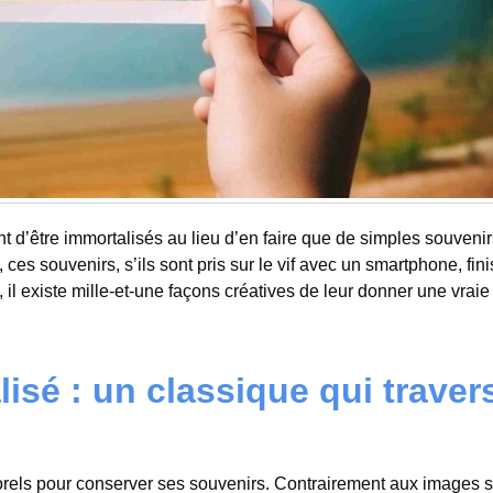
 d’être immortalisés au lieu d’en faire que de simples souvenir
es souvenirs, s’ils sont pris sur le vif avec un smartphone, fin
 il existe mille-et-une façons créatives de leur donner une vraie
isé : un classique qui traver
orels pour conserver ses souvenirs. Contrairement aux images 