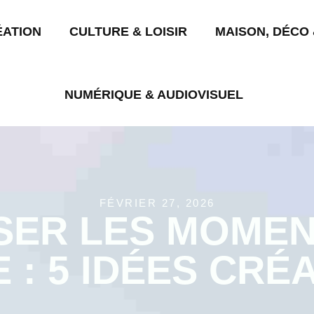
ÉATION
CULTURE & LOISIR
MAISON, DÉCO 
NUMÉRIQUE & AUDIOVISUEL
FÉVRIER 27, 2026
SER LES MOMEN
E : 5 IDÉES CRÉ