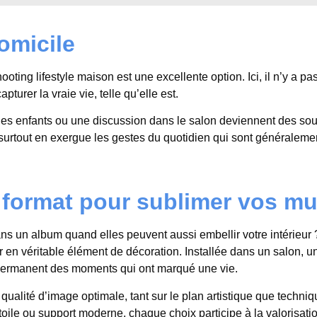
domicile
hooting lifestyle maison est une excellente option. Ici, il n’y a pa
apturer la vraie vie, telle qu’elle est.
 les enfants ou une discussion dans le salon deviennent des so
surtout en exergue les gestes du quotidien qui sont généraleme
 format pour sublimer vos mu
s un album quand elles peuvent aussi embellir votre intérieur 
 en véritable élément de décoration. Installée dans un salon, u
 permanent des moments qui ont marqué une vie.
qualité d’image optimale, tant sur le plan artistique que techni
toile ou support moderne, chaque choix participe à la valorisati