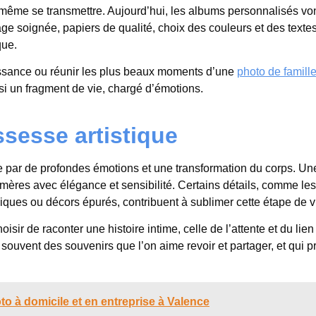
 et même se transmettre. Aujourd’hui, les albums personnalisés vo
 soignée, papiers de qualité, choix des couleurs et des textes
que.
issance ou réunir les plus beaux moments d’une
photo de famill
i un fragment de vie, chargé d’émotions.
sesse artistique
 par de profondes émotions et une transformation du corps. Un
mères avec élégance et sensibilité. Certains détails, comme les
iques ou décors épurés, contribuent à sublimer cette étape de v
hoisir de raconter une histoire intime, celle de l’attente et du lien
souvent des souvenirs que l’on aime revoir et partager, et qui 
o à domicile et en entreprise à Valence