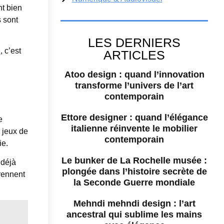
nt bien
 sont
LES DERNIERS
e
, c’est
ARTICLES
Atoo design : quand l’innovation
transforme l’univers de l’art
contemporain
Ettore designer : quand l’élégance
e
italienne réinvente le mobilier
 jeux de
contemporain
ie.
Le bunker de La Rochelle musée :
 déjà
plongée dans l’histoire secrète de
prennent
la Seconde Guerre mondiale
Mehndi mehndi design : l’art
ancestral qui sublime les mains