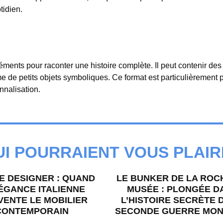
tidien.
léments pour raconter une histoire complète. Il peut contenir des
e de petits objets symboliques. Ce format est particulièrement p
nnalisation.
UI POURRAIENT VOUS PLAIR
E DESIGNER : QUAND
LE BUNKER DE LA ROC
ÉGANCE ITALIENNE
MUSÉE : PLONGÉE D
VENTE LE MOBILIER
L’HISTOIRE SECRÈTE 
CONTEMPORAIN
SECONDE GUERRE MON