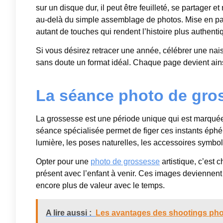
sur un disque dur, il peut être feuilleté, se partager
au-delà du simple assemblage de photos. Mise en page
autant de touches qui rendent l’histoire plus authenti
Si vous désirez retracer une année, célébrer une na
sans doute un format idéal. Chaque page devient ains
La séance photo de gros
La grossesse est une période unique qui est marquée
séance spécialisée permet de figer ces instants éphé
lumière, les poses naturelles, les accessoires symbol
Opter pour une
photo de grossesse
artistique, c’est c
présent avec l’enfant à venir. Ces images deviennent 
encore plus de valeur avec le temps.
A lire aussi :
Les avantages des shootings phot