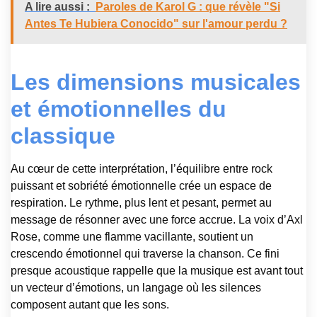
A lire aussi :
Paroles de Karol G : que révèle "Si
Antes Te Hubiera Conocido" sur l'amour perdu ?
Les dimensions musicales
et émotionnelles du
classique
Au cœur de cette interprétation, l’équilibre entre rock
puissant et sobriété émotionnelle crée un espace de
respiration. Le rythme, plus lent et pesant, permet au
message de résonner avec une force accrue. La voix d’Axl
Rose, comme une flamme vacillante, soutient un
crescendo émotionnel qui traverse la chanson. Ce fini
presque acoustique rappelle que la musique est avant tout
un vecteur d’émotions, un langage où les silences
composent autant que les sons.