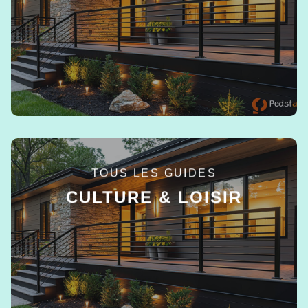
EN SAVOIR +
TOUS LES GUIDES
CULTURE & LOISIR
EN SAVOIR +