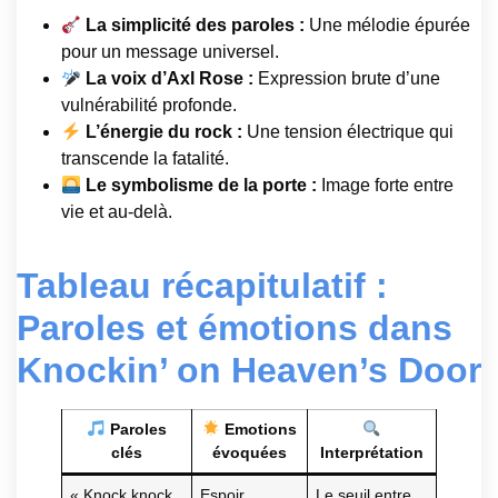
La simplicité des paroles :
Une mélodie épurée
pour un message universel.
La voix d’Axl Rose :
Expression brute d’une
vulnérabilité profonde.
L’énergie du rock :
Une tension électrique qui
transcende la fatalité.
Le symbolisme de la porte :
Image forte entre
vie et au-delà.
Tableau récapitulatif :
Paroles et émotions dans
Knockin’ on Heaven’s Door
Paroles
Emotions
clés
évoquées
Interprétation
« Knock knock
Espoir,
Le seuil entre