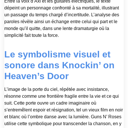
Entre la voix d’Axl et les guitares électriques, le texte
dépeint un personnage confronté à sa mortalité, illustrant
un passage du temps chargé d’incertitude. L’analyse des
paroles révèle ainsi un échange entre celui qui part et le
monde qu’il quitte, dans une lente dramaturgie où la
simplicité fait toute la force.
Le symbolisme visuel et
sonore dans Knockin’ on
Heaven’s Door
L’image de la porte du ciel, répétée avec insistance,
résonne comme une frontière fragile entre la vie et ce qui
suit. Cette porte ouvre un cadre imaginaire où
s’entremêlent espoir et résignation, tel un vieux film en noir
et blanc où l’ombre danse avec la lumière. Guns N’ Roses
utilise cette symbolique pour transcender la chanson, en y