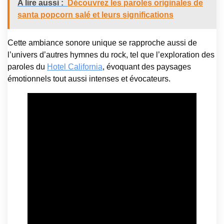
A lire aussi :
Découvrez les paroles originales de
santa popcorn salé et leurs significations
Cette ambiance sonore unique se rapproche aussi de
l’univers d’autres hymnes du rock, tel que l’exploration des
paroles du
Hotel California
, évoquant des paysages
émotionnels tout aussi intenses et évocateurs.