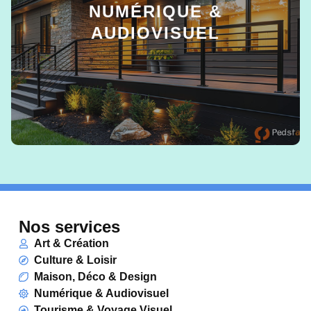
NUMÉRIQUE &
AUDIOVISUEL
EN SAVOIR +
Nos services
Art & Création
Culture & Loisir
Maison, Déco & Design
Numérique & Audiovisuel
Tourisme & Voyage Visuel