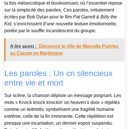
la fois mélancolique et bouleversant, où l’essentiel repose
sur la simplicité des paroles. Ces paroles, initialement
écrites par Bob Dylan pour le film
Pat Garrett & Billy the
Kid
, s’enrichissent d’une nouvelle texture émotionnelle,
portée par le souffle incandescent du groupe.
A lire aussi :
Découvrir le rôle de Marcelle Poirriez
au Cacem en Martinique
Les paroles : Un cri silencieux
entre vie et mort
Sur scène, la chanson déploie un message poignant. Les
mots « Knock knock knockin’ on heaven’s door » répétés
comme un leitmotiv, symbolisent une fragilité humaine
extrême, celle de la fin imminente. Cette répétition est
presque une incantation, un dernier espoir suspendu.