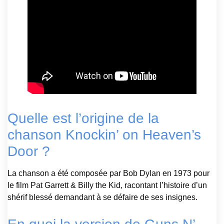
Quelle est l’origine de la
chanson Knockin’ on Heaven’s
Door ?
La chanson a été composée par Bob Dylan en 1973 pour
le film Pat Garrett & Billy the Kid, racontant l’histoire d’un
shérif blessé demandant à se défaire de ses insignes.