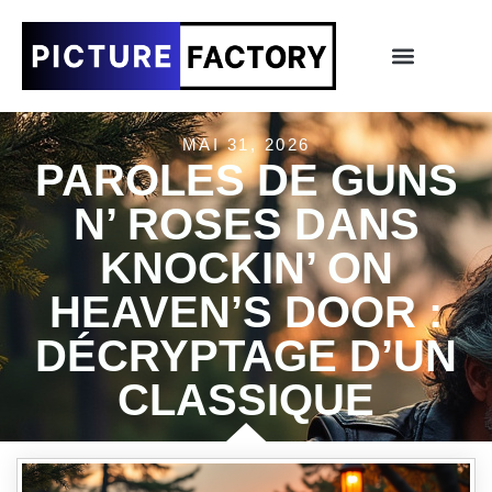
MAI 31, 2026
PAROLES DE GUNS
N’ ROSES DANS
KNOCKIN’ ON
HEAVEN’S DOOR :
DÉCRYPTAGE D’UN
CLASSIQUE