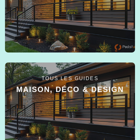
EN SAVOIR +
TOUS LES GUIDES
MAISON, DÉCO & DESIGN
EN SAVOIR +