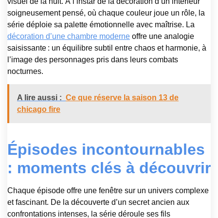
visuel de la nuit. À l’instar de la décoration d’un intérieur
soigneusement pensé, où chaque couleur joue un rôle, la
série déploie sa palette émotionnelle avec maîtrise. La
décoration d’une chambre moderne
offre une analogie
saisissante : un équilibre subtil entre chaos et harmonie, à
l’image des personnages pris dans leurs combats
nocturnes.
A lire aussi :
Ce que réserve la saison 13 de
chicago fire
Épisodes incontournables
: moments clés à découvrir
Chaque épisode offre une fenêtre sur un univers complexe
et fascinant. De la découverte d’un secret ancien aux
confrontations intenses, la série déroule ses fils