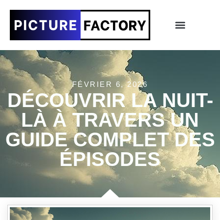
FÉVRIER 6, 2026
DÉCOUVRIR LA NUIT-
LÀ À TRAVERS UN
GUIDE COMPLET DES
ÉPISODES