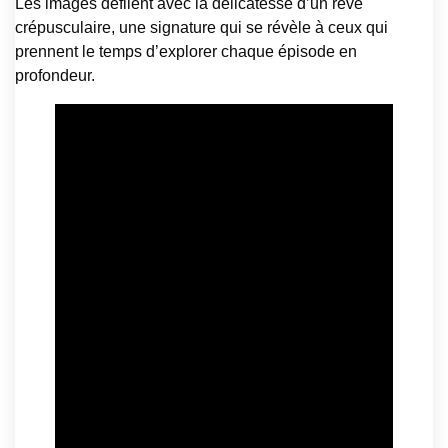
Les images défilent avec la délicatesse d’un rêve
crépusculaire, une signature qui se révèle à ceux qui
prennent le temps d’explorer chaque épisode en
profondeur.