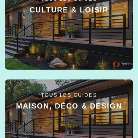
CULTURE & LOISIR
EN SAVOIR +
TOUS LES GUIDES
MAISON, DÉCO & DESIGN
EN SAVOIR +