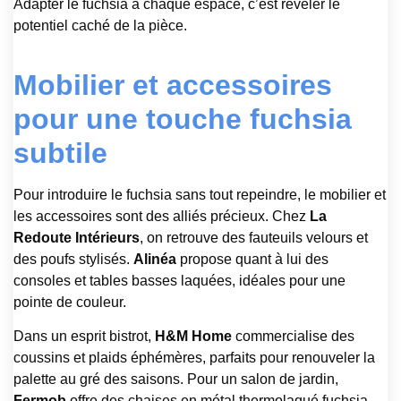
Adapter le fuchsia à chaque espace, c’est révéler le
potentiel caché de la pièce.
Mobilier et accessoires
pour une touche fuchsia
subtile
Pour introduire le fuchsia sans tout repeindre, le mobilier et
les accessoires sont des alliés précieux. Chez
La
Redoute Intérieurs
, on retrouve des fauteuils velours et
des poufs stylisés.
Alinéa
propose quant à lui des
consoles et tables basses laquées, idéales pour une
pointe de couleur.
Dans un esprit bistrot,
H&M Home
commercialise des
coussins et plaids éphémères, parfaits pour renouveler la
palette au gré des saisons. Pour un salon de jardin,
Fermob
offre des chaises en métal thermolaqué fuchsia,