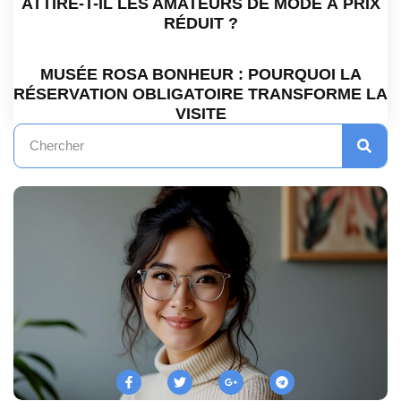
ATTIRE-T-IL LES AMATEURS DE MODE À PRIX
RÉDUIT ?
MUSÉE ROSA BONHEUR : POURQUOI LA
RÉSERVATION OBLIGATOIRE TRANSFORME LA
VISITE