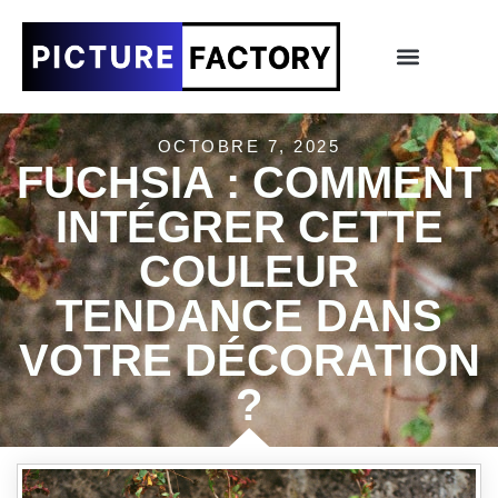
OCTOBRE 7, 2025
FUCHSIA : COMMENT
INTÉGRER CETTE
COULEUR
TENDANCE DANS
VOTRE DÉCORATION
?