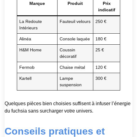
Marque
Produit
Prix
indicatif
La Redoute
Fauteuil velours
250 €
Intérieurs
Alinéa
Console laquée
180 €
H&M Home
Coussin
25 €
décoratif
Fermob
Chaise métal
120 €
Kartell
Lampe
300 €
suspension
Quelques pièces bien choisies suffisent à infuser l’énergie
du fuchsia sans surcharger votre univers.
Conseils pratiques et