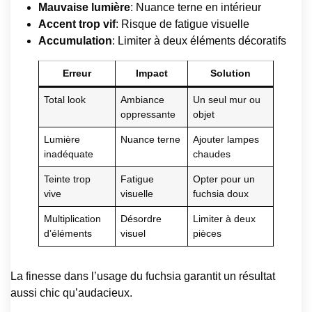
Mauvaise lumière
: Nuance terne en intérieur
Accent trop vif
: Risque de fatigue visuelle
Accumulation
: Limiter à deux éléments décoratifs
Erreur
Impact
Solution
Total look
Ambiance
Un seul mur ou
oppressante
objet
Lumière
Nuance terne
Ajouter lampes
inadéquate
chaudes
Teinte trop
Fatigue
Opter pour un
vive
visuelle
fuchsia doux
Multiplication
Désordre
Limiter à deux
d’éléments
visuel
pièces
La finesse dans l’usage du fuchsia garantit un résultat
aussi chic qu’audacieux.