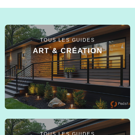
TOUS LES GUIDES
ART & CRÉATION
EN SAVOIR +
TOUS LES GUIDES