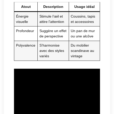
Atout
Description
Usage idéal
Énergie
Stimule l’œil et
Coussins, tapis
visuelle
attire l’attention
et accessoires
Profondeur
Suggère un effet
Un pan de mur
de perspective
ou une alcôve
Polyvalence
S’harmonise
Du mobilier
avec des styles
scandinave au
variés
vintage