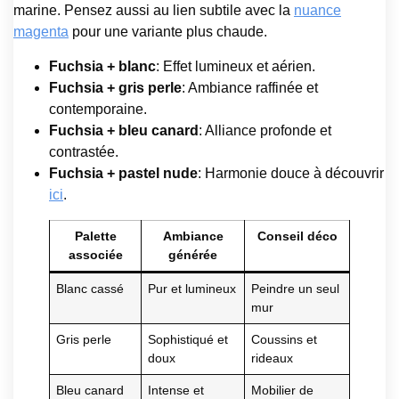
marine. Pensez aussi au lien subtile avec la
nuance
magenta
pour une variante plus chaude.
Fuchsia + blanc
: Effet lumineux et aérien.
Fuchsia + gris perle
: Ambiance raffinée et
contemporaine.
Fuchsia + bleu canard
: Alliance profonde et
contrastée.
Fuchsia + pastel nude
: Harmonie douce à découvrir
ici
.
Palette
Ambiance
Conseil déco
associée
générée
Blanc cassé
Pur et lumineux
Peindre un seul
mur
Gris perle
Sophistiqué et
Coussins et
doux
rideaux
Bleu canard
Intense et
Mobilier de