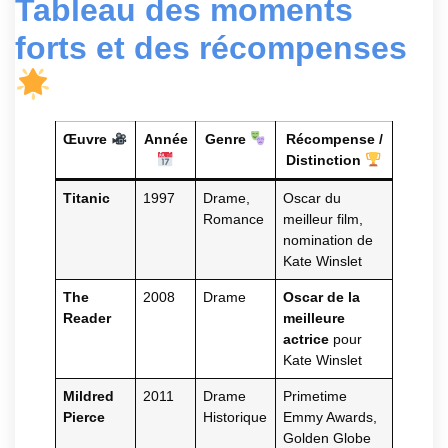
Tableau des moments
forts et des récompenses
Œuvre
Année
Genre
Récompense /
Distinction
Titanic
1997
Drame,
Oscar du
Romance
meilleur film,
nomination de
Kate Winslet
The
2008
Drame
Oscar de la
Reader
meilleure
actrice
pour
Kate Winslet
Mildred
2011
Drame
Primetime
Pierce
Historique
Emmy Awards,
Golden Globe