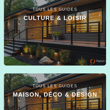
TOUS LES GUIDES
CULTURE & LOISIR
EN SAVOIR +
TOUS LES GUIDES
MAISON, DÉCO & DESIGN
EN SAVOIR +