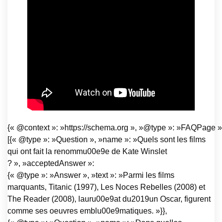
{« @context »: »https://schema.org », »@type »: »FAQPage »,
[{« @type »: »Question », »name »: »Quels sont les films
qui ont fait la renommu00e9e de Kate Winslet
? », »acceptedAnswer »:
{« @type »: »Answer », »text »: »Parmi les films
marquants, Titanic (1997), Les Noces Rebelles (2008) et
The Reader (2008), lauru00e9at du2019un Oscar, figurent
comme ses oeuvres emblu00e9matiques. »}},