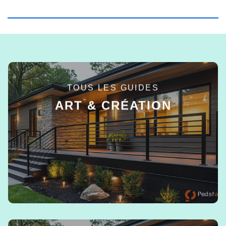
TOUS LES GUIDES
ART & CRÉATION
EN SAVOIR +