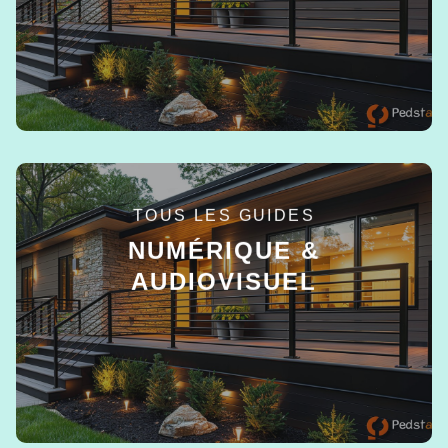
TOUS LES GUIDES
NUMÉRIQUE &
AUDIOVISUEL
EN SAVOIR +