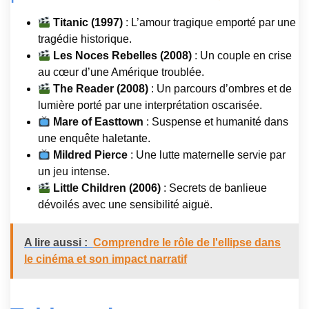
Titanic (1997)
: L’amour tragique emporté par une
tragédie historique.
Les Noces Rebelles (2008)
: Un couple en crise
au cœur d’une Amérique troublée.
The Reader (2008)
: Un parcours d’ombres et de
lumière porté par une interprétation oscarisée.
Mare of Easttown
: Suspense et humanité dans
une enquête haletante.
Mildred Pierce
: Une lutte maternelle servie par
un jeu intense.
Little Children (2006)
: Secrets de banlieue
dévoilés avec une sensibilité aiguë.
A lire aussi :
Comprendre le rôle de l'ellipse dans
le cinéma et son impact narratif