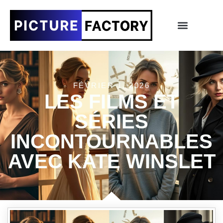
FÉVRIER 1, 2026
LES FILMS ET
SÉRIES
INCONTOURNABLES
AVEC KATE WINSLET