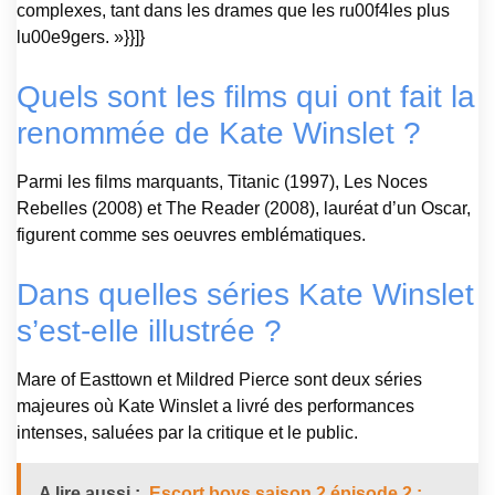
complexes, tant dans les drames que les ru00f4les plus
lu00e9gers. »}}]}
Quels sont les films qui ont fait la
renommée de Kate Winslet ?
Parmi les films marquants, Titanic (1997), Les Noces
Rebelles (2008) et The Reader (2008), lauréat d’un Oscar,
figurent comme ses oeuvres emblématiques.
Dans quelles séries Kate Winslet
s’est-elle illustrée ?
Mare of Easttown et Mildred Pierce sont deux séries
majeures où Kate Winslet a livré des performances
intenses, saluées par la critique et le public.
A lire aussi :
Escort boys saison 2 épisode 2 :