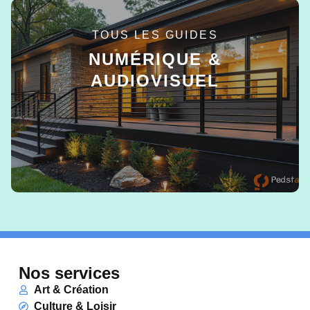
TOUS LES GUIDES
NUMÉRIQUE &
AUDIOVISUEL
EN SAVOIR +
Nos services
Art & Création
Culture & Loisir