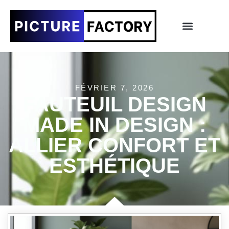
FÉVRIER 7, 2026
FAUTEUIL DESIGN
MADE IN DESIGN :
ALLIER CONFORT ET
ESTHÉTIQUE