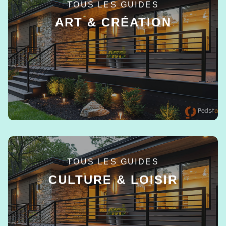
TOUS LES GUIDES
ART & CRÉATION
EN SAVOIR +
TOUS LES GUIDES
CULTURE & LOISIR
EN SAVOIR +