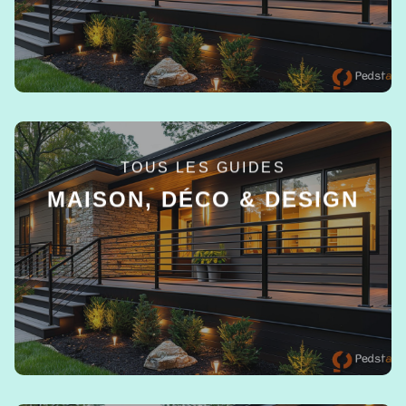
TOUS LES GUIDES
MAISON, DÉCO & DESIGN
EN SAVOIR +