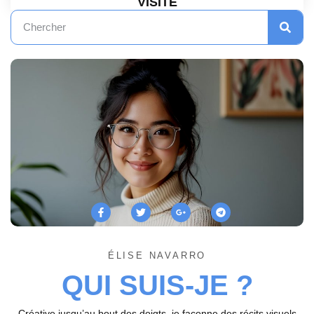
VISITE
ÉLISE NAVARRO
QUI SUIS-JE ?
Créative jusqu’au bout des doigts, je façonne des récits visuels