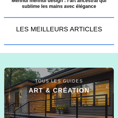
Mehndi mehndi design : l’art ancestral qui
sublime les mains avec élégance
LES MEILLEURS ARTICLES
TOUS LES GUIDES
ART & CRÉATION
EN SAVOIR +