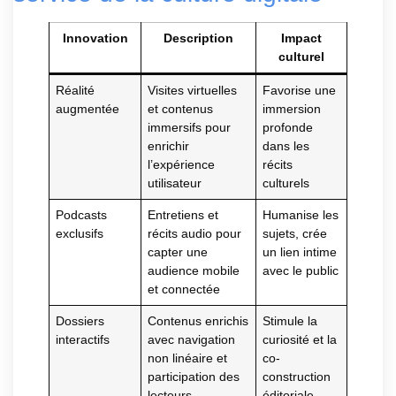
Innovation
Description
Impact
culturel
Réalité
Visites virtuelles
Favorise une
augmentée
et contenus
immersion
immersifs pour
profonde
enrichir
dans les
l’expérience
récits
utilisateur
culturels
Podcasts
Entretiens et
Humanise les
exclusifs
récits audio pour
sujets, crée
capter une
un lien intime
audience mobile
avec le public
et connectée
Dossiers
Contenus enrichis
Stimule la
interactifs
avec navigation
curiosité et la
non linéaire et
co-
participation des
construction
lecteurs
éditoriale