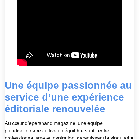
Une équipe passionnée au
service d’une expérience
éditoriale renouvelée
Au cœur d’epershand magazine, une équipe
pluridisciplinaire cultive un équilibre subtil entre
professionnalisme et inspiration, garantissant la singularité