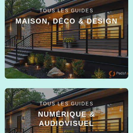
TOUS LES GUIDES
MAISON, DÉCO & DESIGN
EN SAVOIR +
TOUS LES GUIDES
NUMÉRIQUE &
AUDIOVISUEL
EN SAVOIR +