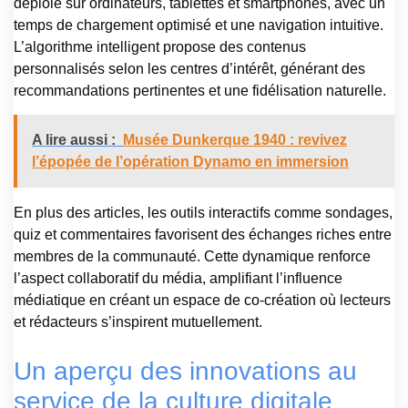
déploie sur ordinateurs, tablettes et smartphones, avec un
temps de chargement optimisé et une navigation intuitive.
L’algorithme intelligent propose des contenus
personnalisés selon les centres d’intérêt, générant des
recommandations pertinentes et une fidélisation naturelle.
A lire aussi :
Musée Dunkerque 1940 : revivez
l’épopée de l’opération Dynamo en immersion
En plus des articles, les outils interactifs comme sondages,
quiz et commentaires favorisent des échanges riches entre
membres de la communauté. Cette dynamique renforce
l’aspect collaboratif du média, amplifiant l’influence
médiatique en créant un espace de co-création où lecteurs
et rédacteurs s’inspirent mutuellement.
Un aperçu des innovations au
service de la culture digitale