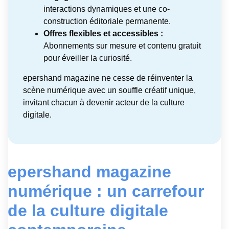
interactions dynamiques et une co-
construction éditoriale permanente.
Offres flexibles et accessibles :
Abonnements sur mesure et contenu gratuit
pour éveiller la curiosité.
epershand magazine ne cesse de réinventer la
scène numérique avec un souffle créatif unique,
invitant chacun à devenir acteur de la culture
digitale.
epershand magazine
numérique : un carrefour
de la culture digitale