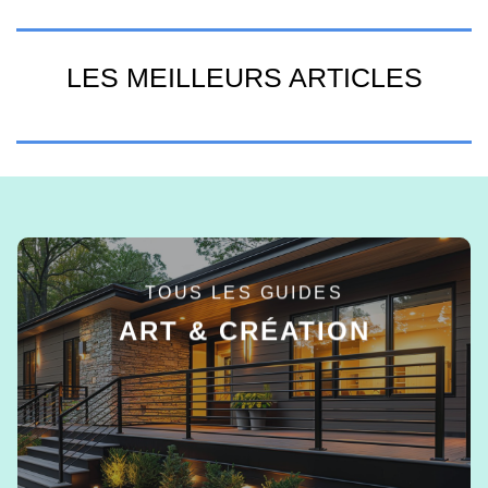
LES MEILLEURS ARTICLES
TOUS LES GUIDES
ART & CRÉATION
EN SAVOIR +