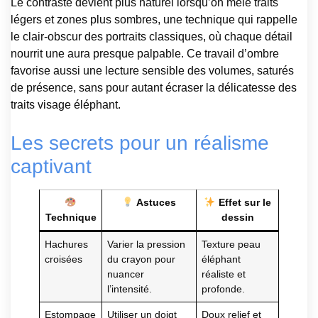
Le contraste devient plus naturel lorsqu’on mêle traits
légers et zones plus sombres, une technique qui rappelle
le clair-obscur des portraits classiques, où chaque détail
nourrit une aura presque palpable. Ce travail d’ombre
favorise aussi une lecture sensible des volumes, saturés
de présence, sans pour autant écraser la délicatesse des
traits visage éléphant.
Les secrets pour un réalisme
captivant
Astuces
Effet sur le
Technique
dessin
Hachures
Varier la pression
Texture peau
croisées
du crayon pour
éléphant
nuancer
réaliste et
l’intensité.
profonde.
Estompage
Utiliser un doigt
Doux relief et