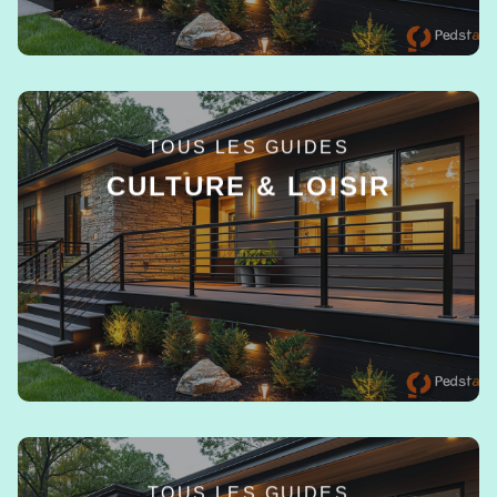
TOUS LES GUIDES
CULTURE & LOISIR
EN SAVOIR +
TOUS LES GUIDES