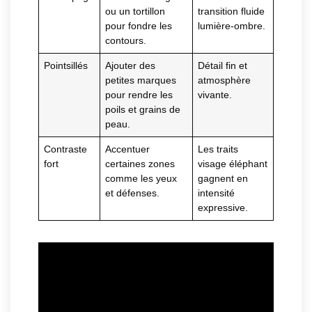
ou un tortillon
transition fluide
pour fondre les
lumière-ombre.
contours.
Pointsillés
Ajouter des
Détail fin et
petites marques
atmosphère
pour rendre les
vivante.
poils et grains de
peau.
Contraste
Accentuer
Les traits
fort
certaines zones
visage éléphant
comme les yeux
gagnent en
et défenses.
intensité
expressive.