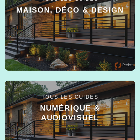
MAISON, DÉCO & DESIGN
EN SAVOIR +
TOUS LES GUIDES
NUMÉRIQUE &
AUDIOVISUEL
EN SAVOIR +