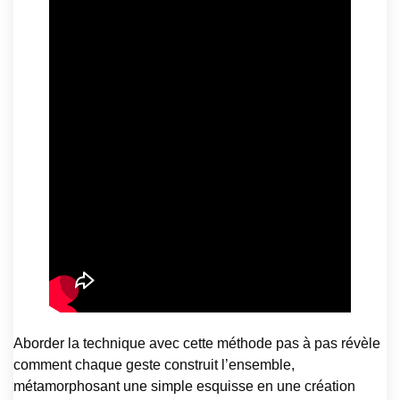
Aborder la technique avec cette méthode pas à pas révèle
comment chaque geste construit l’ensemble,
métamorphosant une simple esquisse en une création