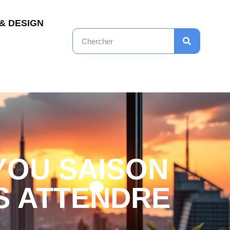
& DESIGN
YOU SAISON
S ATTENDRE