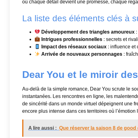
où chaque détail devient une promesse, chaque rega
La liste des éléments clés à s
Développement des triangles amoureux
:
Intrigues professionnelles
: secrets et riv
Impact des réseaux sociaux
: influence et
Arrivée de nouveaux personnages
: fraîc
Dear You et le miroir de
Au-delà de la simple romance, Dear You scrute le sou
instantanées. Les rencontres en ligne, les malentend
de sincérité dans un monde virtuel dépeignent une 
encore plus intense dans ces territoires où l’émotion l
A lire aussi :
Que réserver la saison 8 de good 