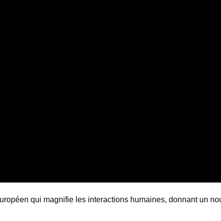
 européen qui magnifie les interactions humaines, donnant un no