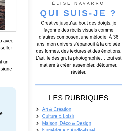
ÉLISE NAVARRO
QUI SUIS-JE ?
Créative jusqu’au bout des doigts, je
façonne des récits visuels comme
d’autres composent une mélodie. À 36
eo avec
ans, mon univers s’épanouit à la croisée
seller
des formes, des textures et des émotions.
L’art, le design, la photographie… tout est
nt un
matière à créer, assembler, détourner,
 signe
révéler.
LES RUBRIQUES
Art & Création
ne
Culture & Loisir
Maison, Déco & Design
Numérique & Audiovisuel