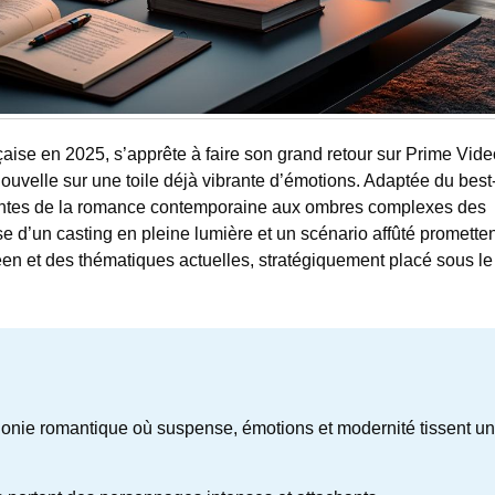
aise en 2025, s’apprête à faire son grand retour sur Prime Vid
uvelle sur une toile déjà vibrante d’émotions. Adaptée du best-
oyantes de la romance contemporaine aux ombres complexes des
se d’un casting en pleine lumière et un scénario affûté promette
en et des thématiques actuelles, stratégiquement placé sous le
ie romantique où suspense, émotions et modernité tissent u