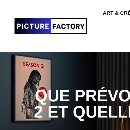
ART & CR
QUE PRÉVO
2 ET QUEL