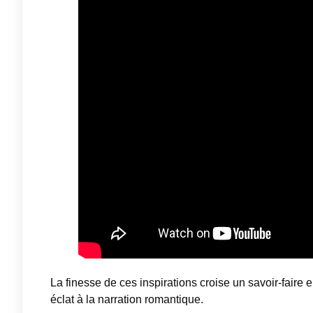
La finesse de ces inspirations croise un savoir-faire
éclat à la narration romantique.