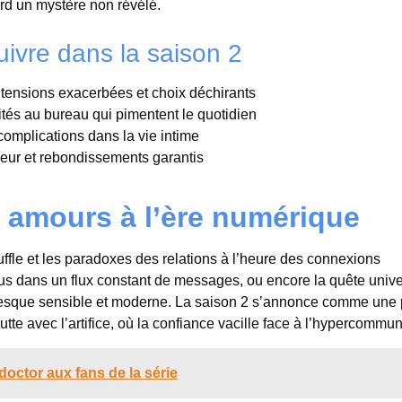
rd un mystère non révélé.
uivre dans la saison 2
 tensions exacerbées et choix déchirants
alités au bureau qui pimentent le quotidien
 complications dans la vie intime
heur et rebondissements garantis
s amours à l’ère numérique
ffle et les paradoxes des relations à l’heure des connexions
us dans un flux constant de messages, ou encore la quête unive
fresque sensible et moderne. La saison 2 s’annonce comme une
utte avec l’artifice, où la confiance vacille face à l’hypercommun
doctor aux fans de la série