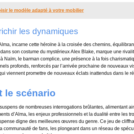
isir le modèle adapté à votre mobilier
richir les dynamiques
 Alma, incarne cette héroïne à la croisée des chemins, équilibran
 dans son costume du mystérieux Alex Blake, marque une rivali
e à Naïm, le barman complice, une présence à la fois charismati
nels profonds, renforcés par l’arrivée prochaine de nouveaux v
ui viennent promettre de nouveaux éclats inattendus dans le réc
 le scénario
 suspens de nombreuses interrogations brûlantes, alimentant ai
ents d’Alma, les enjeux professionnels et la dualité entre les tro
uspense digne des meilleures œuvres du genre. Ce jeu de cliffh
er la communauté de fans, les plongeant dans un réseau de spécu