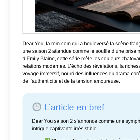
Dear You, la rom-com qui a bouleversé la scène franç
une saison 2 attendue comme le souffle d’une brise no
d’Emily Blaine, cette série mêle les couleurs chat
relations modernes. L’écho des révélations, la riches
voyage immersif, nourri des influences du drama coré
de l’authenticité et de la tension amoureuse.
L’article en bref
Dear You saison 2 s’annonce comme une symphon
intrigue captivante irrésistible.