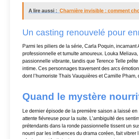
A lire aussi :
Charnière invisible : comment cho
Un casting renouvelé pour en
Parmi les piliers de la série, Carla Poquin, incarnant
professionnelle et tumulte amoureux. Louka Meliava,
passionnelle vibrante, tandis que Terence Telle prêt
intime. Ces personnages traversent des arcs émotion
dont l’humoriste Thaïs Vauquières et Camille Pham, q
Quand le mystère nourrit
Le dernier épisode de la première saison a laissé en
attente fiévreuse pour la suite. L’ambiguïté des sentim
prétendants dans la ronde passionnelle tissent un s
nourri par les influences du drama coréen, fait vibr