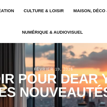
ÉATION
CULTURE & LOISIR
MAISON, DÉCO 
NUMÉRIQUE & AUDIOVISUEL
FÉVRIER 19, 2026
IR POUR DEAR 
LES NOUVEAUTÉ