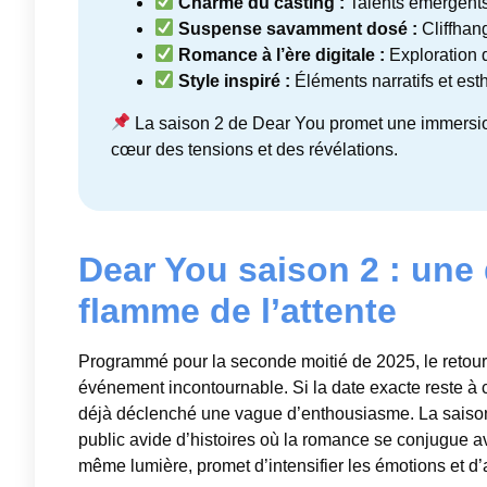
Charme du casting :
Talents émergents
Suspense savamment dosé :
Cliffhang
Romance à l’ère digitale :
Exploration 
Style inspiré :
Éléments narratifs et est
La saison 2 de Dear You promet une immersion
cœur des tensions et des révélations.
Dear You saison 2 : une 
flamme de l’attente
Programmé pour la seconde moitié de 2025, le retour
événement incontournable. Si la date exacte reste à co
déjà déclenché une vague d’enthousiasme. La saison 
public avide d’histoires où la romance se conjugue a
même lumière, promet d’intensifier les émotions et d’a