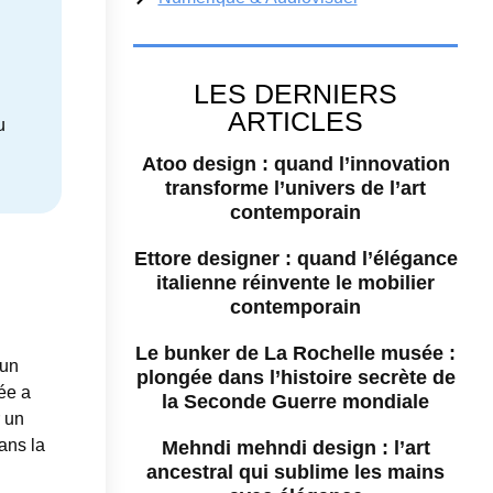
LES DERNIERS
ARTICLES
u
Atoo design : quand l’innovation
transforme l’univers de l’art
contemporain
Ettore designer : quand l’élégance
italienne réinvente le mobilier
contemporain
Le bunker de La Rochelle musée :
 un
plongée dans l’histoire secrète de
rée a
la Seconde Guerre mondiale
r un
ans la
Mehndi mehndi design : l’art
ancestral qui sublime les mains