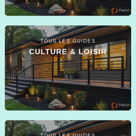
TOUS LES GUIDES
CULTURE & LOISIR
EN SAVOIR +
TOUS LES GUIDES