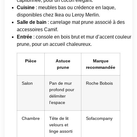
capitonnée, pour un cocon élégant.
Cuisine
: meubles bas ou crédence en laque,
disponibles chez Ikea ou Leroy Merlin.
Salle de bain
: carrelage mat prune associé à des
accessoires Camif.
Entrée
: console en bois brut et mur d’accent couleur
prune, pour un accueil chaleureux.
Pièce
Astuce
Marque
prune
recommandée
Salon
Pan de mur
Roche Bobois
profond pour
délimiter
l’espace
Chambre
Tête de lit
Sofacompany
velours et
linge assorti