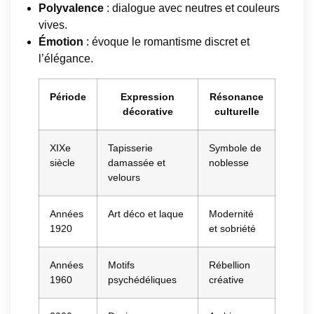
Polyvalence
: dialogue avec neutres et couleurs
vives.
Émotion
: évoque le romantisme discret et
l’élégance.
Période
Expression
Résonance
décorative
culturelle
XIXe
Tapisserie
Symbole de
siècle
damassée et
noblesse
velours
Années
Art déco et laque
Modernité
1920
et sobriété
Années
Motifs
Rébellion
1960
psychédéliques
créative