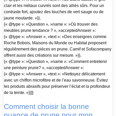
clair et les métaux cuivrés sont des alliés sûrs. Pour un
contraste fort, ajoutez des touches de vert sauge ou de
jaune moutarde. »}},
{« @type »: »Question », »name »: »Où trouver des
meubles prune tendance ? », »acceptedAnswer »:
{« @type »: »Answer », »text »: »Des enseignes comme
Roche Bobois, Maisons du Monde ou Habitat proposent
régulièrement des pièces en prune. Camif et Sofacompany
offrent aussi des créations sur mesure. »}},
{« @type »: »Question », »name »: »Comment entretenir
une peinture prune? », »acceptedAnswer »:
{« @type »: »Answer », »text »: »Nettoyez délicatement
avec un chiffon microfibre et de l’eau savonneuse. Évitez
les produits abrasifs pour préserver l’éclat et la profondeur
de la teinte. »}}]}
Comment choisir la bonne
nuance de prune pour mon