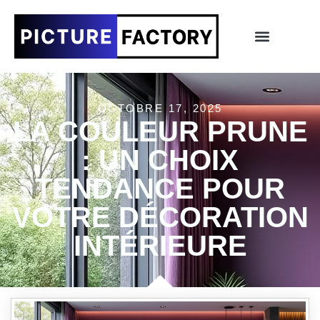
OCTOBRE 17, 2025
LA COULEUR PRUNE
: UN CHOIX
TENDANCE POUR
VOTRE DÉCORATION
INTÉRIEURE