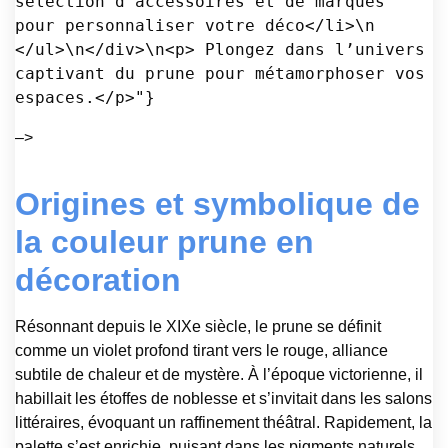
sélection d’accessoires et de marques 
pour personnaliser votre déco</li>\n 
</ul>\n</div>\n<p> Plongez dans l’univers 
captivant du prune pour métamorphoser vos 
espaces.</p>"}
–>
Origines et symbolique de
la couleur prune en
décoration
Résonnant depuis le XIXe siècle, le prune se définit
comme un violet profond tirant vers le rouge, alliance
subtile de chaleur et de mystère. À l’époque victorienne, il
habillait les étoffes de noblesse et s’invitait dans les salons
littéraires, évoquant un raffinement théâtral. Rapidement, la
palette s’est enrichie, puisant dans les pigments naturels