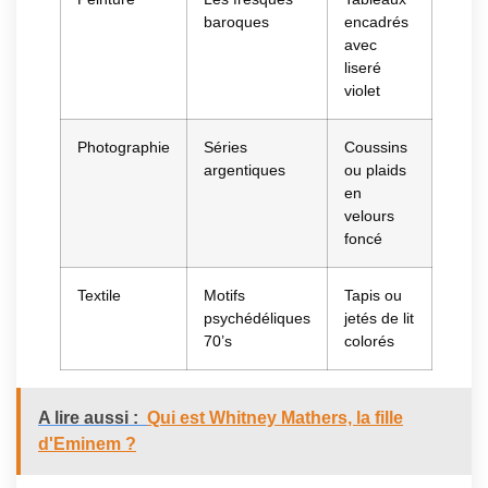
baroques
encadrés
avec
liseré
violet
Photographie
Séries
Coussins
argentiques
ou plaids
en
velours
foncé
Textile
Motifs
Tapis ou
psychédéliques
jetés de lit
70’s
colorés
A lire aussi :
Qui est Whitney Mathers, la fille
d'Eminem ?