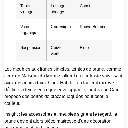
Tapis
Lainage
Camif
vintage
shaggy
Vase
Céramique
Roche Bobois
organique
Suspension
Cuivre
Fleux
vieilli
Les meubles aux lignes simples, teintés de prune, comme
ceux de Maisons du Monde, offrent un contraste saisissant
avec des murs clairs. Chez Habitat, un fauteuil incurvé
décline la teinte en coque enveloppante, tandis que Camif
propose des portes de placard laquées pour oser la
couleur.
Insight : les accessoires et meubles signent le regard, le
prune devient alors pièce maîtresse d’une décoration
personnelle et audacieuse.