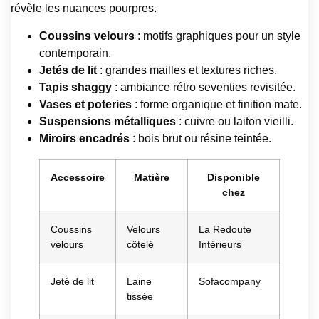
révèle les nuances pourpres.
Coussins velours
: motifs graphiques pour un style
contemporain.
Jetés de lit
: grandes mailles et textures riches.
Tapis shaggy
: ambiance rétro seventies revisitée.
Vases et poteries
: forme organique et finition mate.
Suspensions métalliques
: cuivre ou laiton vieilli.
Miroirs encadrés
: bois brut ou résine teintée.
Accessoire
Matière
Disponible
chez
Coussins
Velours
La Redoute
velours
côtelé
Intérieurs
Jeté de lit
Laine
Sofacompany
tissée