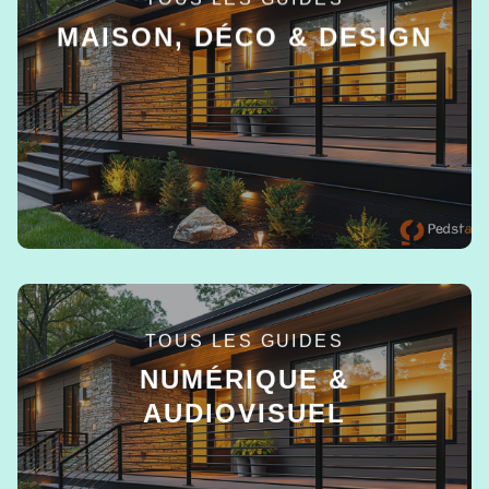
MAISON, DÉCO & DESIGN
EN SAVOIR +
TOUS LES GUIDES
NUMÉRIQUE &
AUDIOVISUEL
EN SAVOIR +