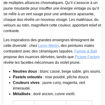
de multiples alliances chromatiques. Qu’il s’associe à un
jaune moutarde pour insuffler une énergie vintage ou qu’il
se mêle à un vert sauge pour une ambiance apaisante,
chaque duo révèle un nouveau visage. Les matériaux, du
velours au rotin, magnifient cette couleur, apportant relief et
contraste.
Les inspirations des grandes enseignes témoignent de
cette diversité : chez
Leroy Merlin
, des peintures mates
contrastent avec des céramiques laquées.
Farrow & Ball
propose des nuances dérivées, tandis que
Picture Factory
révèle les facettes méconnues du violet prune.
Neutres doux
: blanc cassé, beige sable, gris souris.
Pastels veloutés
: rose poudré, pêche douce.
Couleurs vives
: jaune curry, magenta, vert
émeraude.
Métallisés
: doré ancien, cuivre vieilli.