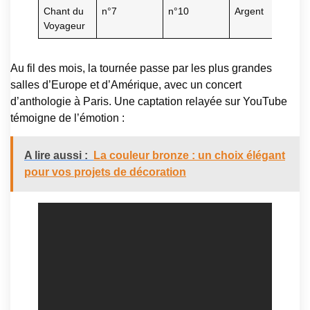
Chant du
n°7
n°10
Argent
Voyageur
Au fil des mois, la tournée passe par les plus grandes
salles d’Europe et d’Amérique, avec un concert
d’anthologie à Paris. Une captation relayée sur YouTube
témoigne de l’émotion :
A lire aussi :
La couleur bronze : un choix élégant
pour vos projets de décoration