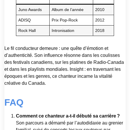
Juno Awards
Album de l’année
2010
ADISQ
Prix Pop-Rock
2012
Rock Hall
Intronisation
2018
Le fil conducteur demeure : une quête d’émotion et
d’authenticité. Son influence résonne dans les coulisses
des festivals canadiens, sur les platines de Radio-Canada
et dans les playlists mondiales. Insight : en traversant les
époques et les genres, ce chanteur incarne la vitalité
créative du Canada.
FAQ
Comment ce chanteur a-t-il débuté sa carrière ?
Son parcours a démarré par l’autodidaxie au grenier
familial, suivi de concerts locaux soutenus par