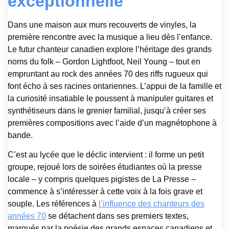
exceptionnelle
Dans une maison aux murs recouverts de vinyles, la
première rencontre avec la musique a lieu dès l’enfance.
Le futur chanteur canadien explore l’héritage des grands
noms du folk – Gordon Lightfoot, Neil Young – tout en
empruntant au rock des années 70 des riffs rugueux qui
font écho à ses racines ontariennes. L’appui de la famille et
la curiosité insatiable le poussent à manipuler guitares et
synthétiseurs dans le grenier familial, jusqu’à créer ses
premières compositions avec l’aide d’un magnétophone à
bande.
C’est au lycée que le déclic intervient : il forme un petit
groupe, rejoué lors de soirées étudiantes où la presse
locale – y compris quelques pigistes de La Presse –
commence à s’intéresser à cette voix à la fois grave et
souple. Les références à
l’influence des chanteurs des
années 70
se détachent dans ses premiers textes,
marqués par la poésie des grands espaces canadiens et