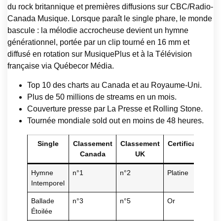
du rock britannique et premières diffusions sur CBC/Radio-
Canada Musique. Lorsque paraît le single phare, le monde
bascule : la mélodie accrocheuse devient un hymne
générationnel, portée par un clip tourné en 16 mm et
diffusé en rotation sur MusiquePlus et à la Télévision
française via Québecor Média.
Top 10 des charts au Canada et au Royaume-Uni.
Plus de 50 millions de streams en un mois.
Couverture presse par La Presse et Rolling Stone.
Tournée mondiale sold out en moins de 48 heures.
Single
Classement
Classement
Certifications
Canada
UK
Hymne
n°1
n°2
Platine
Intemporel
Ballade
n°3
n°5
Or
Étoilée