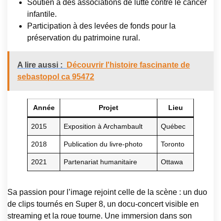
Soutien à des associations de lutte contre le cancer
infantile.
Participation à des levées de fonds pour la
préservation du patrimoine rural.
A lire aussi :
Découvrir l'histoire fascinante de
sebastopol ca 95472
Année
Projet
Lieu
2015
Exposition à Archambault
Québec
2018
Publication du livre-photo
Toronto
2021
Partenariat humanitaire
Ottawa
Sa passion pour l’image rejoint celle de la scène : un duo
de clips tournés en Super 8, un docu-concert visible en
streaming et la roue tourne. Une immersion dans son