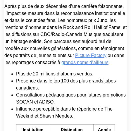
Après plus de deux décennies d’une carrière foisonnante,
l’impact se mesure dans la reconnaissance institutionnelle
et dans le cœur des fans. Les nombreux prix Juno, les
mentions d’honneur dans le Rock and Roll Hall of Fame, et
les diffusions sur CBC/Radio-Canada Musique traduisent
un héritage solide. Son parcours sert aujourd’hui de
modèle aux nouvelles générations, comme en témoignent
des portraits de jeunes talents sur
Picture Factory
ou dans
les reportages consacrés à
grands noms d’ailleurs
.
Plus de 20 millions d’albums vendus.
Présence dans le top 100 des plus grands tubes
canadiens.
Consultations pédagogiques pour futures promotions
SOCAN et ADISQ.
Influence perceptible dans le répertoire de The
Weeknd et Shawn Mendes.
Institution
Distinction
Année