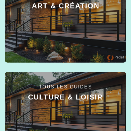
ART & CRÉATION
EN SAVOIR +
TOUS LES GUIDES
CULTURE & LOISIR
EN SAVOIR +