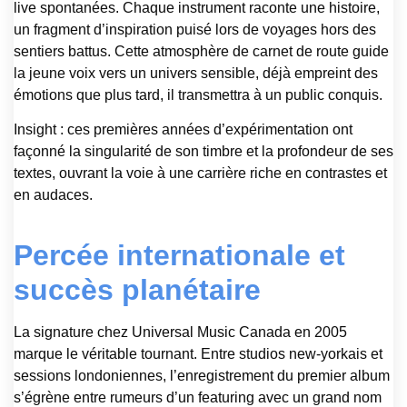
live spontanées. Chaque instrument raconte une histoire,
un fragment d’inspiration puisé lors de voyages hors des
sentiers battus. Cette atmosphère de carnet de route guide
la jeune voix vers un univers sensible, déjà empreint des
émotions que plus tard, il transmettra à un public conquis.
Insight : ces premières années d’expérimentation ont
façonné la singularité de son timbre et la profondeur de ses
textes, ouvrant la voie à une carrière riche en contrastes et
en audaces.
Percée internationale et
succès planétaire
La signature chez Universal Music Canada en 2005
marque le véritable tournant. Entre studios new-yorkais et
sessions londoniennes, l’enregistrement du premier album
s’égrène entre rumeurs d’un featuring avec un grand nom