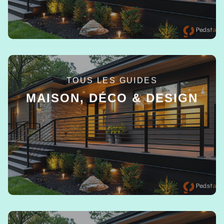
TOUS LES GUIDES
MAISON, DÉCO & DESIGN
EN SAVOIR +