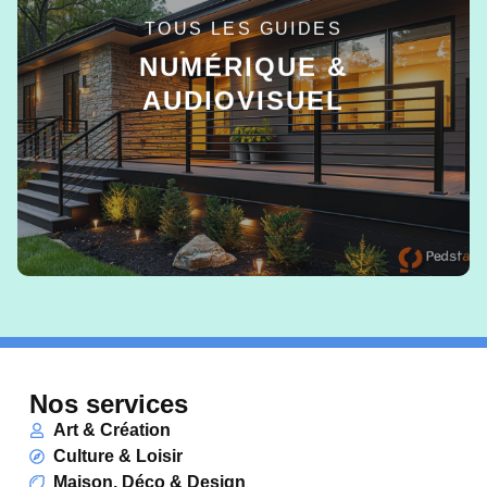
TOUS LES GUIDES
NUMÉRIQUE &
AUDIOVISUEL
EN SAVOIR +
Nos services
Art & Création
Culture & Loisir
Maison, Déco & Design