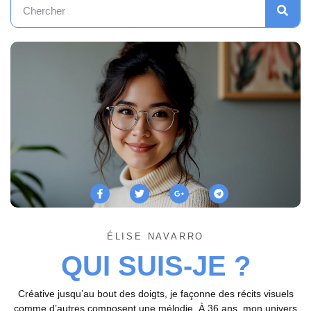
ÉLISE NAVARRO
QUI SUIS-JE ?
Créative jusqu’au bout des doigts, je façonne des récits visuels
comme d’autres composent une mélodie. À 36 ans, mon univers