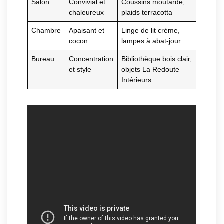
Salon
Convivial et
Coussins moutarde,
chaleureux
plaids terracotta
Chambre
Apaisant et
Linge de lit crème,
cocon
lampes à abat-jour
Bureau
Concentration
Bibliothèque bois clair,
et style
objets La Redoute
Intérieurs