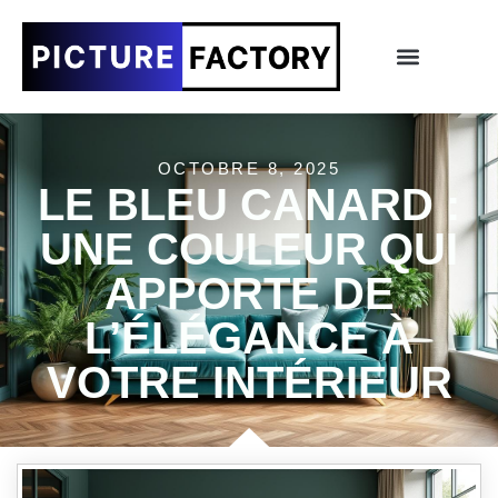
OCTOBRE 8, 2025
LE BLEU CANARD :
UNE COULEUR QUI
APPORTE DE
L’ÉLÉGANCE À
VOTRE INTÉRIEUR