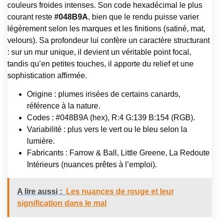
couleurs froides intenses. Son code hexadécimal le plus
courant reste
#048B9A
, bien que le rendu puisse varier
légèrement selon les marques et les finitions (satiné, mat,
velours). Sa profondeur lui confère un caractère structurant
: sur un mur unique, il devient un véritable point focal,
tandis qu’en petites touches, il apporte du relief et une
sophistication affirmée.
Origine : plumes irisées de certains canards,
référence à la nature.
Codes : #048B9A (hex), R:4 G:139 B:154 (RGB).
Variabilité : plus vers le vert ou le bleu selon la
lumière.
Fabricants : Farrow & Ball, Little Greene, La Redoute
Intérieurs (nuances prêtes à l’emploi).
A lire aussi :
Les nuances de rouge et leur
signification dans le mal