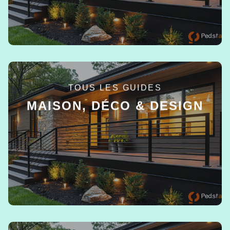
TOUS LES GUIDES
MAISON, DÉCO & DESIGN
EN SAVOIR +