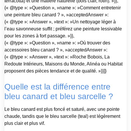
terracotta) et une matière naturelle (bois clair, rotin). »}},
{« @type »: »Question », »name »: »Comment entretenir
une peinture bleu canard ? », »acceptedAnswer »:
{« @type »: »Answer », »text »: »Un nettoyage léger à
l’eau savonneuse suffit ; préférez une peinture lessivable
pour les zones à fort passage. »}},
{« @type »: »Question », »name »: »Où trouver des
accessoires bleu canard ? », »acceptedAnswer »:
{« @type »: »Answer », »text »: »Roche Bobois, La
Redoute Intérieurs, Maisons du Monde, Alinéa ou Habitat
proposent des pièces tendance et de qualité. »}}]}
Quelle est la différence entre
bleu canard et bleu sarcelle ?
Le bleu canard est plus foncé et saturé, avec une pointe
chaude, tandis que le bleu sarcelle (teal) est légèrement
plus clair et plus vif.