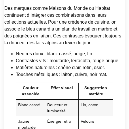
Des marques comme Maisons du Monde ou Habitat
continuent d’intégrer ces combinaisons dans leurs
collections actuelles. Pour une crédence de cuisine, on
associe le bleu canard à un plan de travail en marbre et
des poignées en laiton. Ces contrastes évoquent toujours
la douceur des lacs alpins au lever du jour.
Neutres doux : blanc cassé, beige, lin.
Contrastes vifs : moutarde, terracotta, rouge brique.
Matières naturelles : chêne clair, rotin, osier.
Touches métalliques : laiton, cuivre, noir mat.
Couleur
Effet visuel
Suggestion
associée
matière
Blanc cassé
Douceur et
Lin, coton
luminosité
Jaune
Énergie rétro
Velours
moutarde