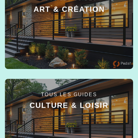
ART & CRÉATION
EN SAVOIR +
TOUS LES GUIDES
CULTURE & LOISIR
EN SAVOIR +